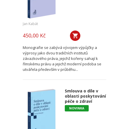
Jan Kabát
450,00 Kč
Monografie se zabývá vývojem výpůjčky a
výprosy jako dvou tradičních institutů
závazkového práva, jejichž kořeny sahají k
římskému právu a jejichž moderní podoba se
utvářela především v průběhu...
Smlouva o díle v
oblasti poskytování
péče o zdraví
NOVINKA