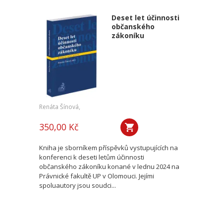
Deset let účinnosti
občanského
zákoníku
Renáta Šínová,
350,00 Kč
Kniha je sborníkem příspěvků vystupujících na
konferenci k deseti letům účinnosti
občanského zákoníku konané v lednu 2024 na
Právnické fakultě UP v Olomouci. Jejími
spoluautory jsou soudci...