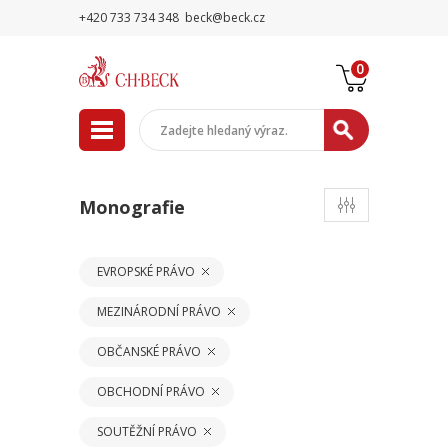
+420 733 734 348
beck@beck.cz
0
Monografie
EVROPSKÉ PRÁVO
MEZINÁRODNÍ PRÁVO
OBČANSKÉ PRÁVO
OBCHODNÍ PRÁVO
SOUTĚŽNÍ PRÁVO