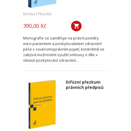
Monika Příkazská
390,00 Kč
Monografie se zaměřuje na právní poměry
mezi pacientem a poskytovatelem zdravotní
péče v soukromoprávním pojetí, konkrétně se
zabývá možnostmi využití smlouvy o díle v
oblasti poskytování zdravotní...
Difúzní přezkum
právních předpisů