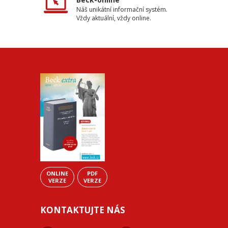
Náš unikátní informační systém.
Vždy aktuální, vždy online.
ONLINE
PDF
VERZE
VERZE
KONTAKTUJTE NÁS