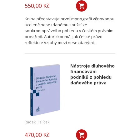
550,00 Kč
Kniha představuje první monografii věnovanou
uceleně nesezdanému soužití ze
soukromoprávního pohledu v českém právním
prostředí. Autor zkoumá, jak české právo
reflektuje vztahy mezi nesezdanými,...
Nástroje dluhového
financování
podniků z pohledu
daňového práva
Radek Halíček
470,00 Kč