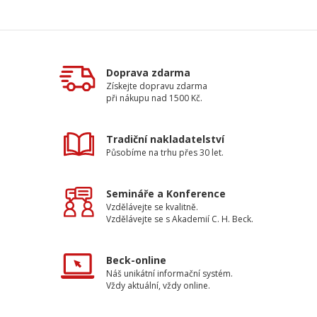
Doprava zdarma
Získejte dopravu zdarma
při nákupu nad 1500 Kč.
Tradiční nakladatelství
Působíme na trhu přes 30 let.
Semináře a Konference
Vzdělávejte se kvalitně.
Vzdělávejte se s Akademií C. H. Beck.
Beck-online
Náš unikátní informační systém.
Vždy aktuální, vždy online.