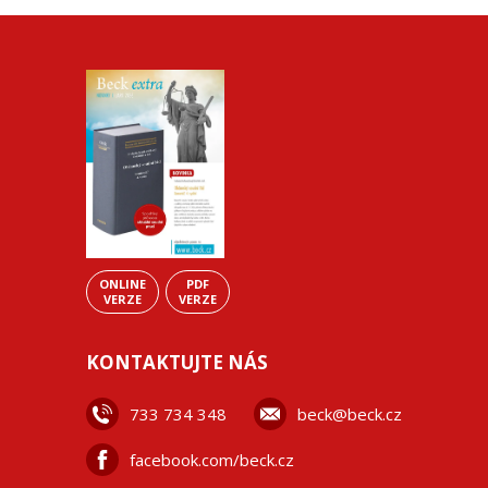
ONLINE
PDF
VERZE
VERZE
KONTAKTUJTE NÁS
733 734 348
beck@beck.cz
facebook.com/beck.cz