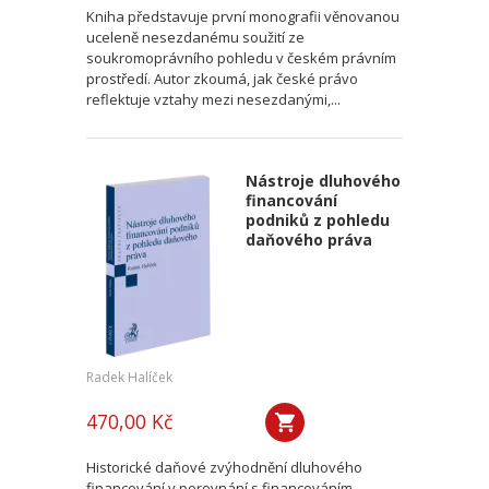
Kniha představuje první monografii věnovanou
uceleně nesezdanému soužití ze
soukromoprávního pohledu v českém právním
prostředí. Autor zkoumá, jak české právo
reflektuje vztahy mezi nesezdanými,...
Nástroje dluhového
financování
podniků z pohledu
daňového práva
Radek Halíček
470,00 Kč
Historické daňové zvýhodnění dluhového
financování v porovnání s financováním