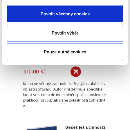
Veřejné zakázky v
oblasti softwaru.
Povolit všechny cookies
Vendor lock-in a
další specifika
Povolit výběr
Pouze nutné cookies
Jan Svoboda
370,00 Kč
Kniha se věnuje zadávání veřejných zakázek v
oblasti softwaru. Autor v ní definuje specifika,
která se s tímto druhem plnění pojí, a poskytuje
praktický návod, jak dané zvláštnosti zohlednit
v...
Deset let účinnosti