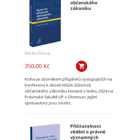
občanského
zákoníku
Renáta Šínová,
350,00 Kč
Kniha je sborníkem příspěvků vystupujících na
konferenci k deseti letům účinnosti
občanského zákoníku konané v lednu 2024 na
Právnické fakultě UP v Olomouci. Jejími
spoluautory jsou soudci...
Přičitatelnost
vědění o právně
významných