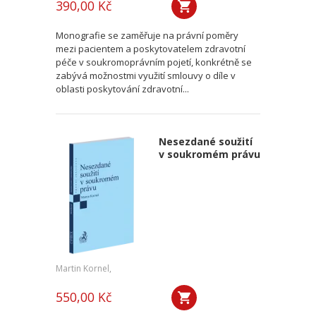
390,00 Kč
Monografie se zaměřuje na právní poměry
mezi pacientem a poskytovatelem zdravotní
péče v soukromoprávním pojetí, konkrétně se
zabývá možnostmi využití smlouvy o díle v
oblasti poskytování zdravotní...
Nesezdané soužití
v soukromém právu
Martin Kornel,
550,00 Kč