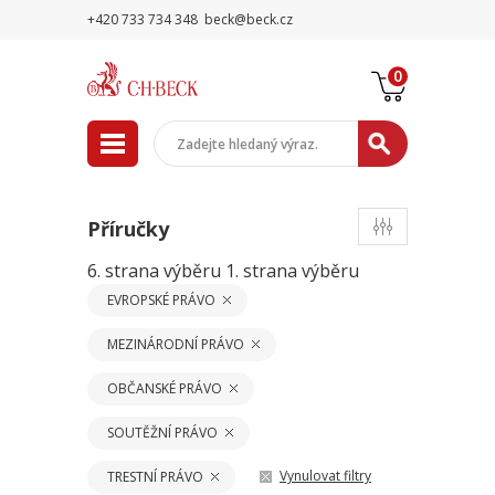
+420 733 734 348
beck@beck.cz
0
Příručky
6. strana výběru
1. strana výběru
EVROPSKÉ PRÁVO
MEZINÁRODNÍ PRÁVO
OBČANSKÉ PRÁVO
SOUTĚŽNÍ PRÁVO
Vynulovat filtry
TRESTNÍ PRÁVO