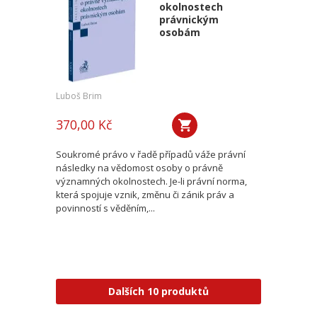
okolnostech
právnickým
osobám
Luboš Brim
370,00 Kč
Soukromé právo v řadě případů váže právní
následky na vědomost osoby o právně
významných okolnostech. Je-li právní norma,
která spojuje vznik, změnu či zánik práv a
povinností s věděním,...
Dalších 10 produktů