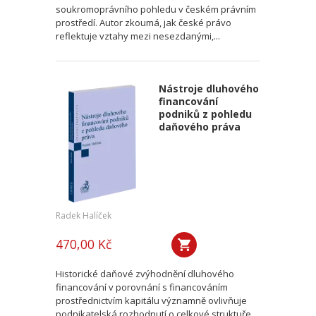
soukromoprávního pohledu v českém právním
prostředí. Autor zkoumá, jak české právo
reflektuje vztahy mezi nesezdanými,...
Nástroje dluhového
financování
podniků z pohledu
daňového práva
Radek Halíček
470,00 Kč
Historické daňové zvýhodnění dluhového
financování v porovnání s financováním
prostřednictvím kapitálu významně ovlivňuje
podnikatelská rozhodnutí o celkové struktuře