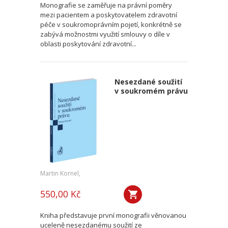
Monografie se zaměřuje na právní poměry
mezi pacientem a poskytovatelem zdravotní
péče v soukromoprávním pojetí, konkrétně se
zabývá možnostmi využití smlouvy o díle v
oblasti poskytování zdravotní...
Nesezdané soužití
v soukromém právu
Martin Kornel,
550,00 Kč
Kniha představuje první monografii věnovanou
uceleně nesezdanému soužití ze