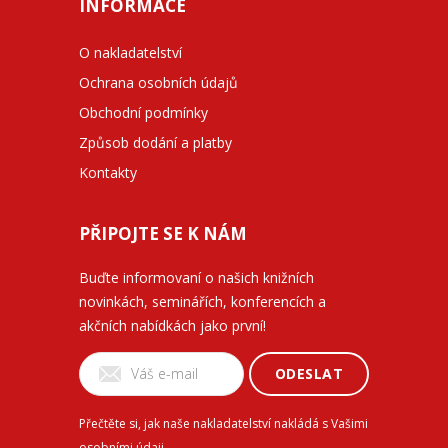
INFORMACE
O nakladatelství
Ochrana osobních údajů
Obchodní podmínky
Způsob dodání a platby
Kontakty
PŘIPOJTE SE K NÁM
Buďte informovaní o našich knižních
novinkách, seminářích, konferencích a
akčních nabídkách jako první!
ODESLAT
Přečtěte si, jak naše nakladatelství nakládá s Vašimi
osobními údaji
.