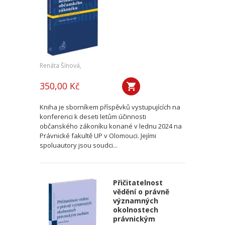
Renáta Šínová,
350,00 Kč
Kniha je sborníkem příspěvků vystupujících na
konferenci k deseti letům účinnosti
občanského zákoníku konané v lednu 2024 na
Právnické fakultě UP v Olomouci. Jejími
spoluautory jsou soudci...
Přičitatelnost
vědění o právně
významných
okolnostech
právnickým