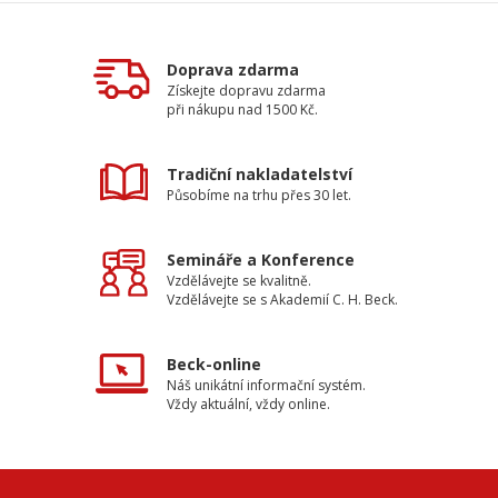
Doprava zdarma
Získejte dopravu zdarma
při nákupu nad 1500 Kč.
Tradiční nakladatelství
Působíme na trhu přes 30 let.
Semináře a Konference
Vzdělávejte se kvalitně.
Vzdělávejte se s Akademií C. H. Beck.
Beck-online
Náš unikátní informační systém.
Vždy aktuální, vždy online.