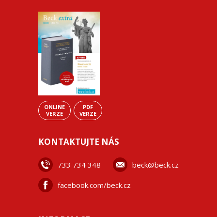
ONLINE
PDF
VERZE
VERZE
KONTAKTUJTE NÁS
733 734 348
beck@beck.cz
facebook.com/beck.cz