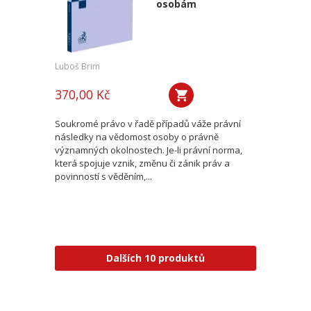
osobám
Luboš Brim
370,00 Kč
Soukromé právo v řadě případů váže právní
následky na vědomost osoby o právně
významných okolnostech. Je-li právní norma,
která spojuje vznik, změnu či zánik práv a
povinností s věděním,...
Dalších 10 produktů