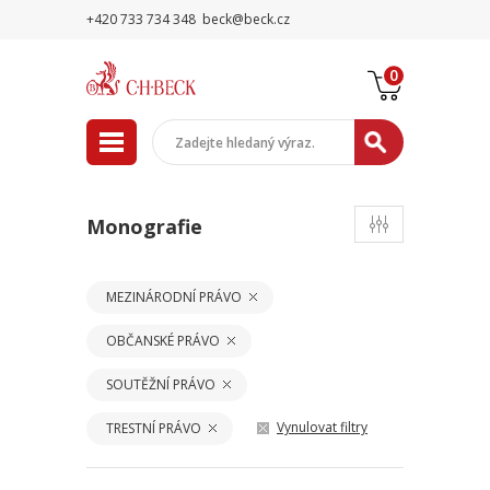
+420 733 734 348
beck@beck.cz
0
Monografie
MEZINÁRODNÍ PRÁVO
OBČANSKÉ PRÁVO
SOUTĚŽNÍ PRÁVO
Vynulovat filtry
TRESTNÍ PRÁVO