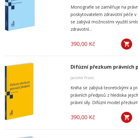
Monografie se zaměřuje na práv
poskytovatelem zdravotní péče v
se zabývá možnostmi využití smlou
zdravotní...
390,00 Kč
Difúzní přezkum právních 
Jaromír Fronc
Kniha se zabývá teoretickými a p
právních předpisů z hlediska jeji
právní síly. Difúzní model přezku
390,00 Kč