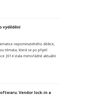
o vydědění
ematice nepominutelného dědice,
ou témata, která se po přijetí
ce 2014 stala mimořádně aktuální
softwaru. Vendor lock-in a