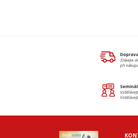
Doprav
Získejte 
při nákup
Seminář
Vzdělávejt
Vzdělávejt
KON