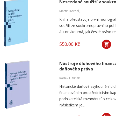
Nesezdané soužití v souk
Martin Kornel,
Kniha představuje první monogra
soužití ze soukromoprávního pohl
Autor zkoumá, jak české právo ref
550,00 Kč
Nástroje dluhového financ
daňového práva
Radek Halíček
Historické daňové zvýhodnění dlu
financováním prostřednictvím kap
podnikatelská rozhodnutí o celkov
Následkem je...