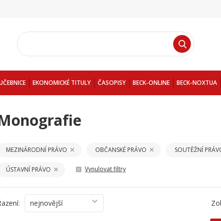
UČEBNICE
EKONOMICKÉ TITULY
ČASOPISY
BECK-ONLINE
BECK-NOXTUA
Monografie
MEZINÁRODNÍ PRÁVO
OBČANSKÉ PRÁVO
SOUTĚŽNÍ PRÁV
Vynulovat filtry
ÚSTAVNÍ PRÁVO
Řazení:
nejnovější
Zo