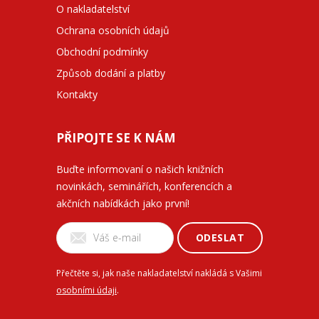
O nakladatelství
Ochrana osobních údajů
Obchodní podmínky
Způsob dodání a platby
Kontakty
PŘIPOJTE SE K NÁM
Buďte informovaní o našich knižních
novinkách, seminářích, konferencích a
akčních nabídkách jako první!
ODESLAT
Přečtěte si, jak naše nakladatelství nakládá s Vašimi
osobními údaji
.