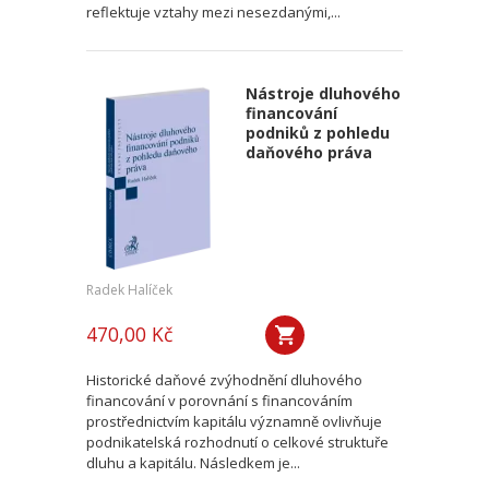
reflektuje vztahy mezi nesezdanými,...
Nástroje dluhového
financování
podniků z pohledu
daňového práva
Radek Halíček
470,00 Kč
Historické daňové zvýhodnění dluhového
financování v porovnání s financováním
prostřednictvím kapitálu významně ovlivňuje
podnikatelská rozhodnutí o celkové struktuře
dluhu a kapitálu. Následkem je...