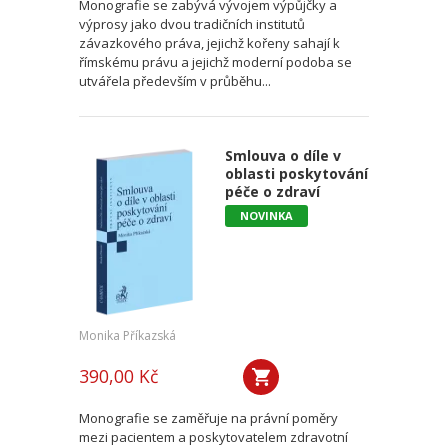
Monografie se zabývá vývojem výpůjčky a
výprosy jako dvou tradičních institutů
závazkového práva, jejichž kořeny sahají k
římskému právu a jejichž moderní podoba se
utvářela především v průběhu...
Smlouva o díle v
oblasti poskytování
péče o zdraví
NOVINKA
Monika Příkazská
390,00 Kč
Monografie se zaměřuje na právní poměry
mezi pacientem a poskytovatelem zdravotní