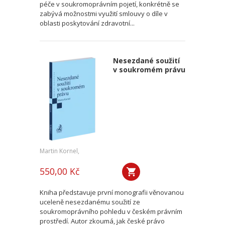
péče v soukromoprávním pojetí, konkrétně se
zabývá možnostmi využití smlouvy o díle v
oblasti poskytování zdravotní...
Nesezdané soužití
v soukromém právu
Martin Kornel,
550,00 Kč
Kniha představuje první monografii věnovanou
uceleně nesezdanému soužití ze
soukromoprávního pohledu v českém právním
prostředí. Autor zkoumá, jak české právo