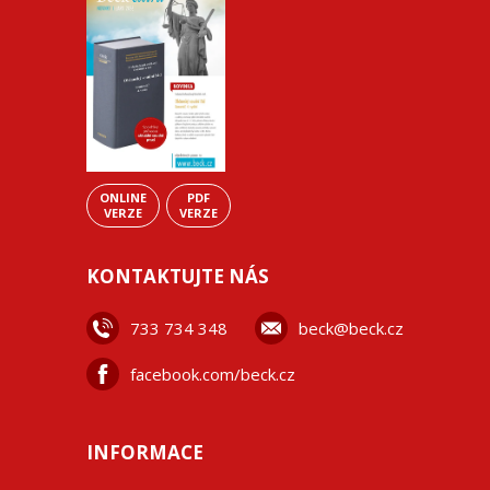
ONLINE
PDF
VERZE
VERZE
KONTAKTUJTE NÁS
733 734 348
beck@beck.cz
facebook.com/beck.cz
INFORMACE