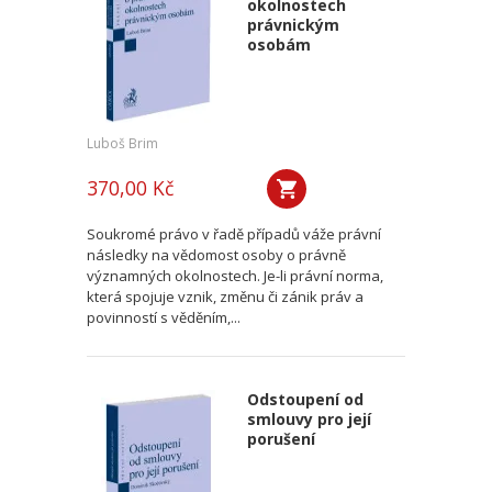
okolnostech
právnickým
osobám
Luboš Brim
370,00 Kč
Soukromé právo v řadě případů váže právní
následky na vědomost osoby o právně
významných okolnostech. Je-li právní norma,
která spojuje vznik, změnu či zánik práv a
povinností s věděním,...
Odstoupení od
smlouvy pro její
porušení