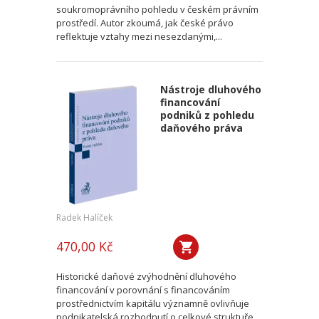
soukromoprávního pohledu v českém právním
prostředí. Autor zkoumá, jak české právo
reflektuje vztahy mezi nesezdanými,...
Nástroje dluhového
financování
podniků z pohledu
daňového práva
Radek Halíček
470,00 Kč
Historické daňové zvýhodnění dluhového
financování v porovnání s financováním
prostřednictvím kapitálu významně ovlivňuje
podnikatelská rozhodnutí o celkové struktuře