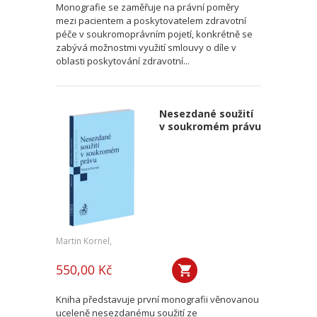
Monografie se zaměřuje na právní poměry
mezi pacientem a poskytovatelem zdravotní
péče v soukromoprávním pojetí, konkrétně se
zabývá možnostmi využití smlouvy o díle v
oblasti poskytování zdravotní...
Nesezdané soužití
v soukromém právu
Martin Kornel,
550,00 Kč
Kniha představuje první monografii věnovanou
uceleně nesezdanému soužití ze