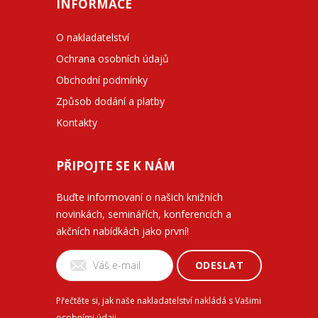
INFORMACE
O nakladatelství
Ochrana osobních údajů
Obchodní podmínky
Způsob dodání a platby
Kontakty
PŘIPOJTE SE K NÁM
Buďte informovaní o našich knižních
novinkách, seminářích, konferencích a
akčních nabídkách jako první!
ODESLAT
Přečtěte si, jak naše nakladatelství nakládá s Vašimi
osobními údaji
.