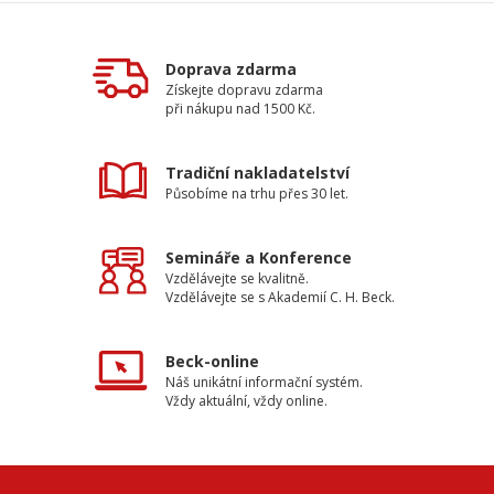
Doprava zdarma
Získejte dopravu zdarma
při nákupu nad 1500 Kč.
Tradiční nakladatelství
Působíme na trhu přes 30 let.
Semináře a Konference
Vzdělávejte se kvalitně.
Vzdělávejte se s Akademií C. H. Beck.
Beck-online
Náš unikátní informační systém.
Vždy aktuální, vždy online.