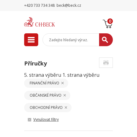
+420 733 734 348
beck@beck.cz
0
Příručky
5. strana výběru
1. strana výběru
FINANČNÍ PRÁVO
OBČANSKÉ PRÁVO
OBCHODNÍ PRÁVO
Vynulovat filtry