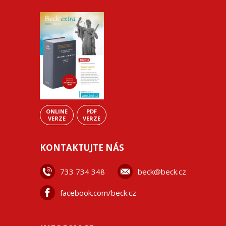
ONLINE
PDF
VERZE
VERZE
KONTAKTUJTE NÁS
733 734 348
beck@beck.cz
facebook.com/beck.cz