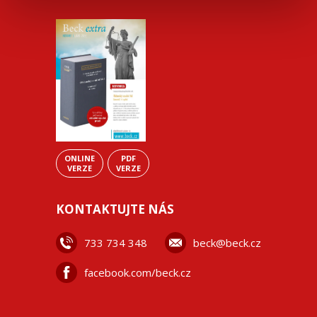
ONLINE
PDF
VERZE
VERZE
KONTAKTUJTE NÁS
733 734 348
beck@beck.cz
facebook.com/beck.cz