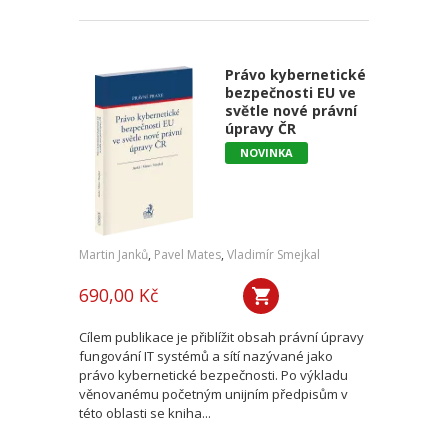
Právo kybernetické
bezpečnosti EU ve
světle nové právní
úpravy ČR
NOVINKA
Martin Janků
,
Pavel Mates
,
Vladimír Smejkal
690,00 Kč
Cílem publikace je přiblížit obsah právní úpravy
fungování IT systémů a sítí nazývané jako
právo kybernetické bezpečnosti. Po výkladu
věnovanému početným unijním předpisům v
této oblasti se kniha...