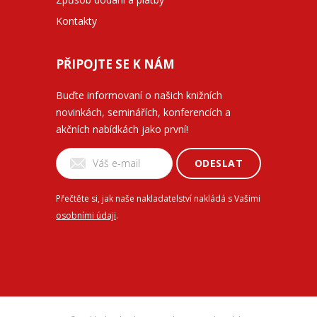
Kontakty
PŘIPOJTE SE K NÁM
Buďte informovaní o našich knižních
novinkách, seminářích, konferencích a
akčních nabídkách jako první!
ODESLAT
Přečtěte si, jak naše nakladatelství nakládá s Vašimi
osobními údaji
.