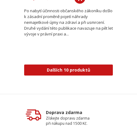
Po nabytí účinnosti občanského zákoníku došlo
k zásadní proměně pojetí náhrady
nemajetkové újmy na zdraví a při usmrcení.
Druhé vydání této publikace navazuje na pět let
vývoje v právní praxi a...
Dalších 10 produktů
Doprava zdarma
Získejte dopravu zdarma
při nákupu nad 1500 Kč.