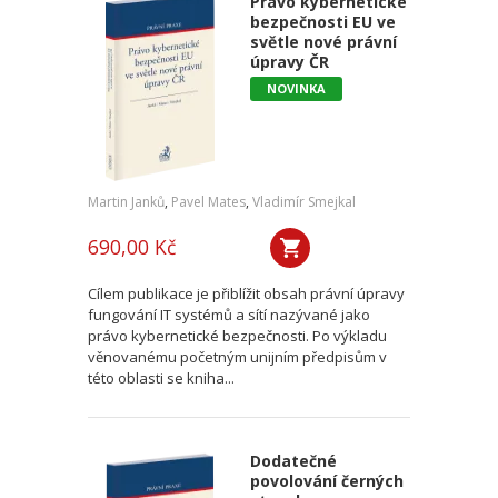
Právo kybernetické
bezpečnosti EU ve
světle nové právní
úpravy ČR
NOVINKA
Martin Janků
,
Pavel Mates
,
Vladimír Smejkal
690,00 Kč
Cílem publikace je přiblížit obsah právní úpravy
fungování IT systémů a sítí nazývané jako
právo kybernetické bezpečnosti. Po výkladu
věnovanému početným unijním předpisům v
této oblasti se kniha...
Dodatečné
povolování černých