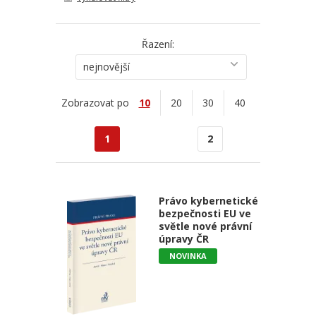
Řazení:
nejnovější
Zobrazovat po
10
20
30
40
1
2
Právo kybernetické
bezpečnosti EU ve
světle nové právní
úpravy ČR
NOVINKA