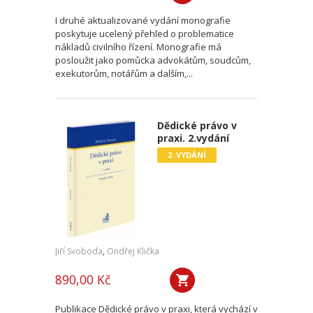
I druhé aktualizované vydání monografie
poskytuje ucelený přehled o problematice
nákladů civilního řízení. Monografie má
posloužit jako pomůcka advokátům, soudcům,
exekutorům, notářům a dalším,...
Dědické právo v
praxi. 2.vydání
2. VYDÁNÍ
Jiří Svoboda
,
Ondřej Klička
890,00 Kč
Publikace Dědické právo v praxi, která vychází v