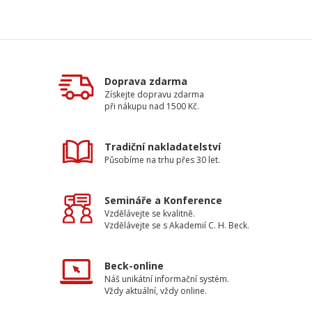
Doprava zdarma
Získejte dopravu zdarma
při nákupu nad 1500 Kč.
Tradiční nakladatelství
Působíme na trhu přes 30 let.
Semináře a Konference
Vzdělávejte se kvalitně.
Vzdělávejte se s Akademií C. H. Beck.
Beck-online
Náš unikátní informační systém.
Vždy aktuální, vždy online.