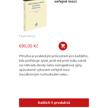
veřejné moci
Pavel Simon
690,00 Kč
Příručka je praktickým průvodcem pro každého,
kdo potřebuje zjistit, jestli má proti státu nárok
na náhradu škody nebo nemajetkové újmy
způsobené výkonem veřejné moci
(nezákonným rozhodnutím nebo...
Dalších 5 produktů