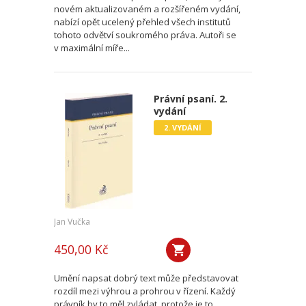
novém aktualizovaném a rozšířeném vydání,
nabízí opět ucelený přehled všech institutů
tohoto odvětví soukromého práva. Autoři se
v maximální míře...
Právní psaní. 2.
vydání
2. VYDÁNÍ
Jan Vučka
450,00 Kč
Umění napsat dobrý text může představovat
rozdíl mezi výhrou a prohrou v řízení. Každý
právník by to měl zvládat, protože je to