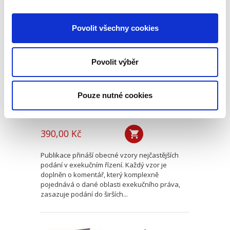
Exekuční řízení.
Povolit všechny cookies
Komentované vzory
podání
Povolit výběr
Pouze nutné cookies
Ladislav Ullrich
390,00 Kč
Publikace přináší obecné vzory nejčastějších
podání v exekučním řízení. Každý vzor je
doplněn o komentář, který komplexně
pojednává o dané oblasti exekučního práva,
zasazuje podání do širších...