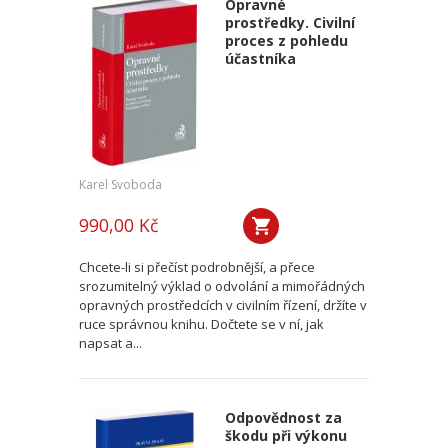
Opravné
prostředky. Civilní
proces z pohledu
účastníka
Karel Svoboda
990,00 Kč
Chcete-li si přečíst podrobnější, a přece
srozumitelný výklad o odvolání a mimořádných
opravných prostředcích v civilním řízení, držíte v
ruce správnou knihu. Dočtete se v ní, jak
napsat a...
Odpovědnost za
škodu při výkonu