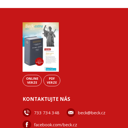
ONLINE
PDF
VERZE
VERZE
KONTAKTUJTE NÁS
733 734 348
beck@beck.cz
facebook.com/beck.cz