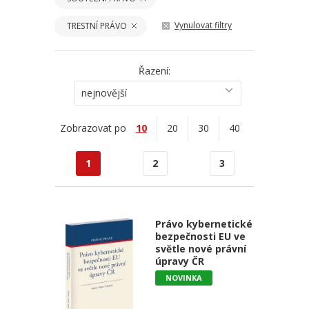
Vynulovat filtry
TRESTNÍ PRÁVO
Řazení:
nejnovější
Zobrazovat po
10
20
30
40
1
2
3
Právo kybernetické
bezpečnosti EU ve
světle nové právní
úpravy ČR
NOVINKA