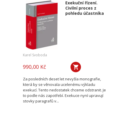
Exekuční řízení.
Civilní proces z
pohledu účastníka
Karel Svoboda
990,00 Kč
Za posledních deset let nevyšla monografie,
která by se věnovala ucelenému výkladu
exekucí. Tento nedostatek chceme odstranit. Je
to podle nás zapotřebí. Exekuce nyní upravují
stovky paragrafů v...