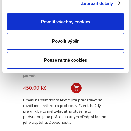
ponechat ani schopnost...
Zobrazit detaily
Povolit všechny cookies
Právní psaní. 2.
vydání
2. VYDÁNÍ
Povolit výběr
Pouze nutné cookies
Jan Vučka
450,00 Kč
Umění napsat dobrý text může představovat
rozdíl mezi výhrou a prohrou v řízení. Každý
právník by to měl zvládat, protože je to
podstatou jeho práce a nutným předpokladem
jeho úspěchu. Dovednost...