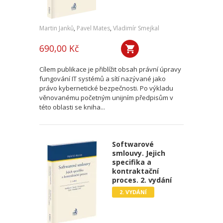
Martin Janků
,
Pavel Mates
,
Vladimír Smejkal
690,00 Kč
Cílem publikace je přiblížit obsah právní úpravy
fungování IT systémů a sítí nazývané jako
právo kybernetické bezpečnosti. Po výkladu
věnovanému početným unijním předpisům v
této oblasti se kniha...
Softwarové
smlouvy. Jejich
specifika a
kontraktační
proces. 2. vydání
2. VYDÁNÍ