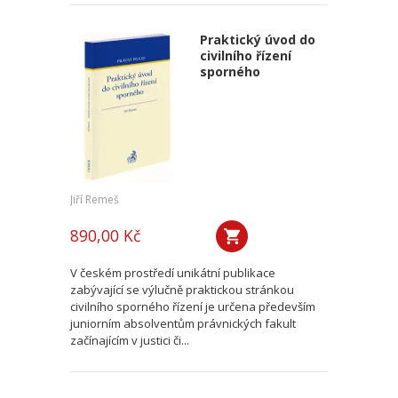
Praktický úvod do
civilního řízení
sporného
Jiří Remeš
890,00 Kč
V českém prostředí unikátní publikace
zabývající se výlučně praktickou stránkou
civilního sporného řízení je určena především
juniorním absolventům právnických fakult
začínajícím v justici či...