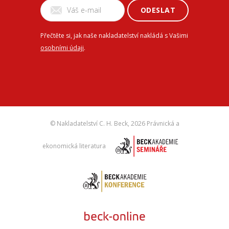
ODESLAT
Přečtěte si, jak naše nakladatelství nakládá s Vašimi
osobními údaji
.
© Nakladatelství C. H. Beck,
2026 Právnická a
ekonomická literatura