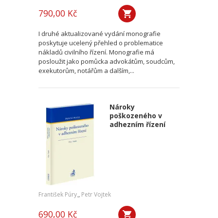
790,00 Kč
I druhé aktualizované vydání monografie
poskytuje ucelený přehled o problematice
nákladů civilního řízení. Monografie má
posloužit jako pomůcka advokátům, soudcům,
exekutorům, notářům a dalším,...
Nároky
poškozeného v
adhezním řízení
František Púry,
,
Petr Vojtek
690,00 Kč