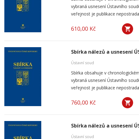
vybraná usnesení Ústavního soudu
veřejnost je publikace nepostrada
610,00 Kč
Sbírka nálezů a usnesení Ú
Ústavní soud
Sbírka obsahuje v chronologickém
vybraná usnesení Ústavního soudu
veřejnost je publikace nepostrada
760,00 Kč
Sbírka nálezů a usnesení Ú
Ústavní soud