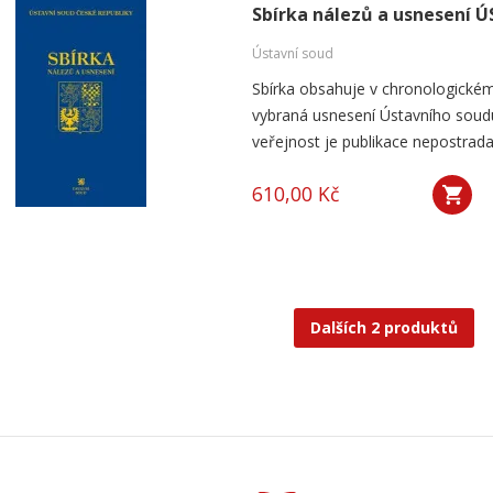
Sbírka nálezů a usnesení Ú
Ústavní soud
Sbírka obsahuje v chronologickém
vybraná usnesení Ústavního soudu
veřejnost je publikace nepostrada
610,00 Kč
Dalších 2 produktů