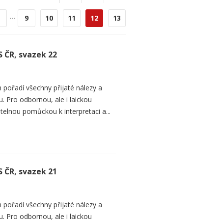
...
9
10
11
12
13
S ČR, svazek 22
 pořadí všechny přijaté nálezy a
. Pro odbornou, ale i laickou
telnou pomůckou k interpretaci a...
S ČR, svazek 21
 pořadí všechny přijaté nálezy a
. Pro odbornou, ale i laickou