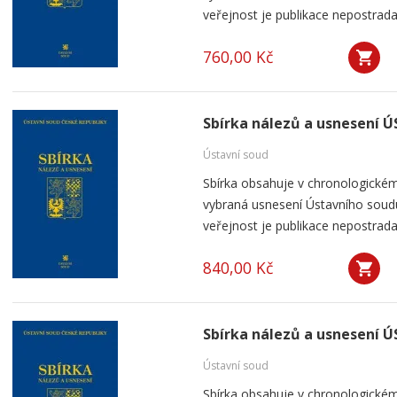
veřejnost je publikace nepostrada
760,00 Kč
Sbírka nálezů a usnesení Ú
Ústavní soud
Sbírka obsahuje v chronologickém
vybraná usnesení Ústavního soudu
veřejnost je publikace nepostrada
840,00 Kč
Sbírka nálezů a usnesení Ú
Ústavní soud
Sbírka obsahuje v chronologickém