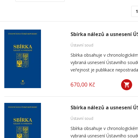
1
Sbírka nálezů a usnesení Ú
Ústavní soud
Sbírka obsahuje v chronologickém
vybraná usnesení Ústavního soudu
veřejnost je publikace nepostrada
670,00 Kč
Sbírka nálezů a usnesení Ú
Ústavní soud
Sbírka obsahuje v chronologickém
vybraná usnesení Ústavního soudu