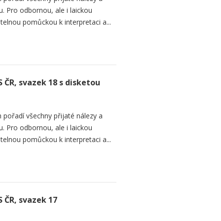
. Pro odbornou, ale i laickou
telnou pomůckou k interpretaci a...
S ČR, svazek 18 s disketou
 pořadí všechny přijaté nálezy a
. Pro odbornou, ale i laickou
telnou pomůckou k interpretaci a...
S ČR, svazek 17