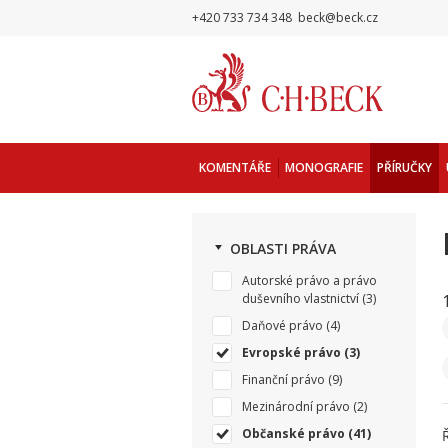
+420 733 734 348
beck@beck.cz
KOMENTÁŘE
MONOGRAFIE
PŘÍRUČKY
OBLASTI PRÁVA
Autorské právo a právo
duševního vlastnictví
(3)
Daňové právo
(4)
Evropské právo
(3)
Finanční právo
(9)
Mezinárodní právo
(2)
Občanské právo
(41)