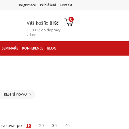
Registrace
Přihlášení
Kontakt
0
Váš košík:
0 Kč
1 500 Kč
do
dopravy
zdarma
.
SEMINÁŘE
KONFERENCE
BLOG
TRESTNÍ PRÁVO
brazovat po
10
20
30
40