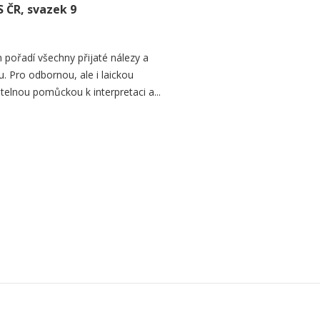
S ČR, svazek 9
 pořadí všechny přijaté nálezy a
. Pro odbornou, ale i laickou
telnou pomůckou k interpretaci a...