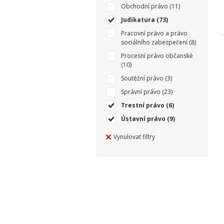
Obchodní právo
(11)
Judikatura
(73)
Pracovní právo a právo
sociálního zabezpečení
(8)
Procesní právo občanské
(10)
Soutěžní právo
(3)
Správní právo
(23)
Trestní právo
(6)
Ústavní právo
(9)
Vynulovat filtry