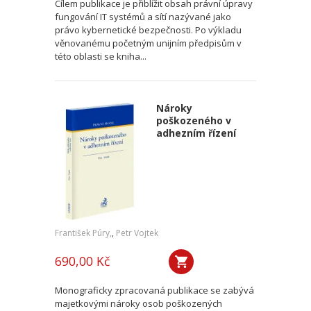
Cílem publikace je přiblížit obsah právní úpravy
fungování IT systémů a sítí nazývané jako
právo kybernetické bezpečnosti. Po výkladu
věnovanému početným unijním předpisům v
této oblasti se kniha...
Nároky
poškozeného v
adhezním řízení
František Púry,
,
Petr Vojtek
690,00 Kč
Monograficky zpracovaná publikace se zabývá
majetkovými nároky osob poškozených