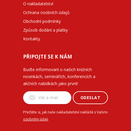
O nakladatelství
Ochrana osobních údajů
Obchodní podmínky
Způsob dodání a platby
Kontakty
PŘIPOJTE SE K NÁM
Buďte informovaní o našich knižních
novinkách, seminářích, konferencích a
akčních nabídkách jako první!
ODESLAT
Přečtěte si, jak naše nakladatelství nakládá s Vašimi
osobními údaji
.