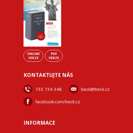
ONLINE
PDF
VERZE
VERZE
KONTAKTUJTE NÁS
733 734 348
beck@beck.cz
facebook.com/beck.cz
INFORMACE