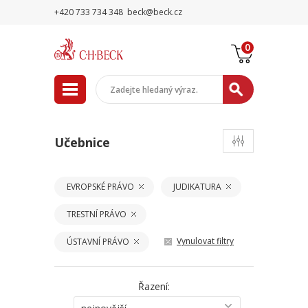
+420 733 734 348
beck@beck.cz
0
Učebnice
EVROPSKÉ PRÁVO
JUDIKATURA
TRESTNÍ PRÁVO
Vynulovat filtry
ÚSTAVNÍ PRÁVO
Řazení: