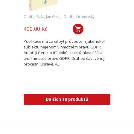
Ondřej Fiala
,
Jan Grepl
,
Ondřej Lichnovský
490,00 Kč
Publikace má za cíl být průvodcem jakéhokoli
subjektu nejenom v hmotném právu GDPR.
Autoři ji člení do tří bloků, z nichž hlavní část
tvoří hmotné právo GDPR. Druhou část věnují
procesní úpravě, v...
Dalších 10 produktů