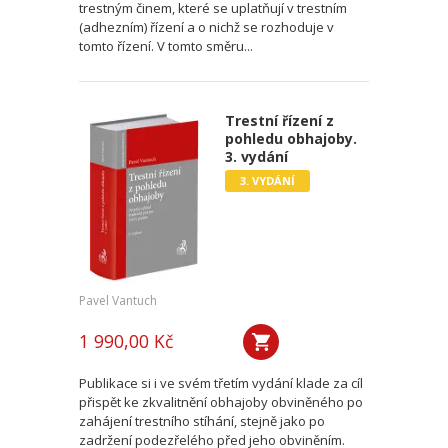
trestným činem, které se uplatňují v trestním
(adhezním) řízení a o nichž se rozhoduje v
tomto řízení. V tomto směru...
Trestní řízení z
pohledu obhajoby.
3. vydání
3. VYDÁNÍ
Pavel Vantuch
1 990,00 Kč
Publikace si i ve svém třetím vydání klade za cíl
přispět ke zkvalitnění obhajoby obviněného po
zahájení trestního stíhání, stejně jako po
zadržení podezřelého před jeho obviněním.