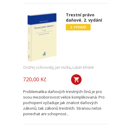
Trestní právo
daňové. 2. vydání
2. VYDÁNÍ
Ondřej Lichnovský
,
Jan Vučka
,
Lukáš Křístek
720,00 Kč
Problematika daňových trestných činů je pro
svou mezioborovost velice komplikovaná. Pro
pochopení vyžaduje jak znalost daňových
zákonů, tak zákonů trestních. Stranou nelze
ponechat ani schopnost...