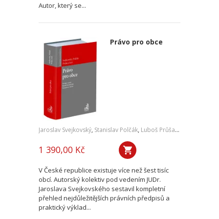
Autor, který se...
Právo pro obce
Jaroslav Svejkovský
,
Stanislav Polčák
,
Luboš Průša
,
a kol.
1 390,00 Kč
V České republice existuje více než šest tisíc
obcí. Autorský kolektiv pod vedením JUDr.
Jaroslava Svejkovského sestavil kompletní
přehled nejdůležitějších právních předpisů a
praktický výklad...