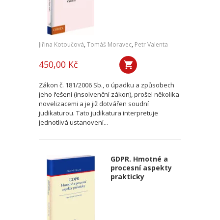
Jiřina Kotoučová
,
Tomáš Moravec
,
Petr Valenta
450,00 Kč
Zákon č. 181/2006 Sb., o úpadku a způsobech
jeho řešení (insolvenční zákon), prošel několika
novelizacemi a je již dotvářen soudní
judikaturou. Tato judikatura interpretuje
jednotlivá ustanovení...
GDPR. Hmotné a
procesní aspekty
prakticky