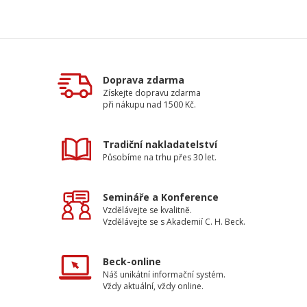
Doprava zdarma
Získejte dopravu zdarma
při nákupu nad 1500 Kč.
Tradiční nakladatelství
Působíme na trhu přes 30 let.
Semináře a Konference
Vzdělávejte se kvalitně.
Vzdělávejte se s Akademií C. H. Beck.
Beck-online
Náš unikátní informační systém.
Vždy aktuální, vždy online.