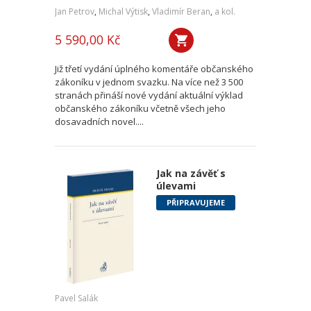
Jan Petrov
,
Michal Výtisk
,
Vladimír Beran
,
a kol.
5 590,00 Kč
Již třetí vydání úplného komentáře občanského
zákoníku v jednom svazku. Na více než 3 500
stranách přináší nové vydání aktuální výklad
občanského zákoníku včetně všech jeho
dosavadních novel....
Jak na závěť s
úlevami
PŘIPRAVUJEME
Pavel Salák