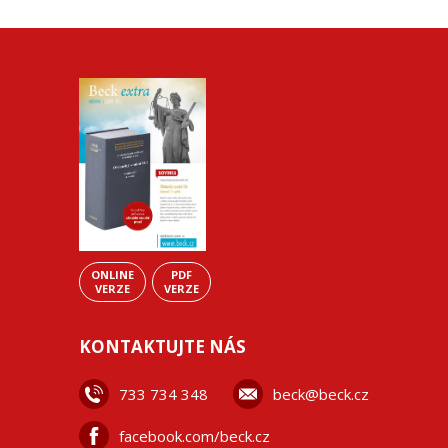
ONLINE
PDF
VERZE
VERZE
KONTAKTUJTE NÁS
733 734 348
beck@beck.cz
facebook.com/beck.cz