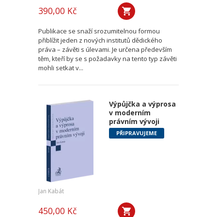
390,00 Kč
Publikace se snaží srozumitelnou formou
přiblížit jeden z nových institutů dědického
práva – závěti s úlevami. Je určena především
těm, kteří by se s požadavky na tento typ závěti
mohli setkat v...
Výpůjčka a výprosa
v moderním
právním vývoji
PŘIPRAVUJEME
Jan Kabát
450,00 Kč