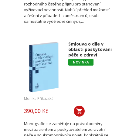
rozhodného čistého příjmu pro stanovení
vyživovací povinnosti. Nabízí přehled možností
a řešení v případech zaměstnanců, osob
samostatně výdělečně činných,...
Smlouva o díle v
oblasti poskytování
péče o zdraví
NOVINKA
Monika Příkazská
390,00 Kč
Monografie se zaměřuje na právní poměry
mezi pacientem a poskytovatelem zdravotní
péče v soukromoprávním pojetí, konkrétně se