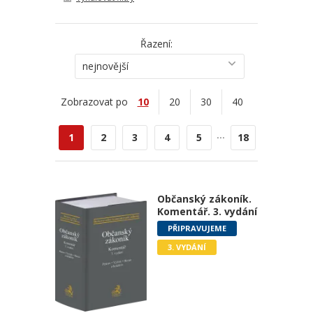
Řazení:
nejnovější
Zobrazovat po
10
20
30
40
...
1
2
3
4
5
18
Občanský zákoník.
Komentář. 3. vydání
PŘIPRAVUJEME
3. VYDÁNÍ