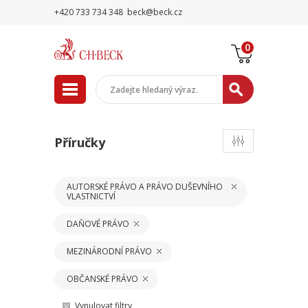
+420 733 734 348
beck@beck.cz
0
Příručky
AUTORSKÉ PRÁVO A PRÁVO DUŠEVNÍHO
VLASTNICTVÍ
DAŇOVÉ PRÁVO
MEZINÁRODNÍ PRÁVO
OBČANSKÉ PRÁVO
Vynulovat filtry