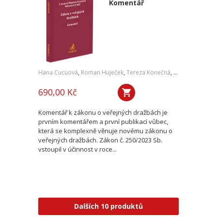
Komentář
Hana Cucuová
,
Roman Huječek
,
Tereza Konečná
,
Zdeňka Niklaso
690,00 Kč
Komentář k zákonu o veřejných dražbách je
prvním komentářem a první publikací vůbec,
která se komplexně věnuje novému zákonu o
veřejných dražbách. Zákon č. 250/2023 Sb.
vstoupil v účinnost v roce...
Dalších 10 produktů