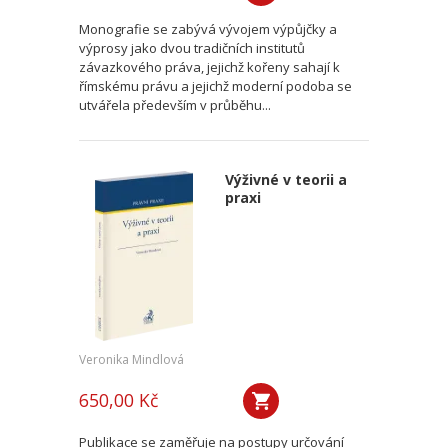
Monografie se zabývá vývojem výpůjčky a
výprosy jako dvou tradičních institutů
závazkového práva, jejichž kořeny sahají k
římskému právu a jejichž moderní podoba se
utvářela především v průběhu...
Výživné v teorii a
praxi
Veronika Mindlová
650,00 Kč
Publikace se zaměřuje na postupy určování