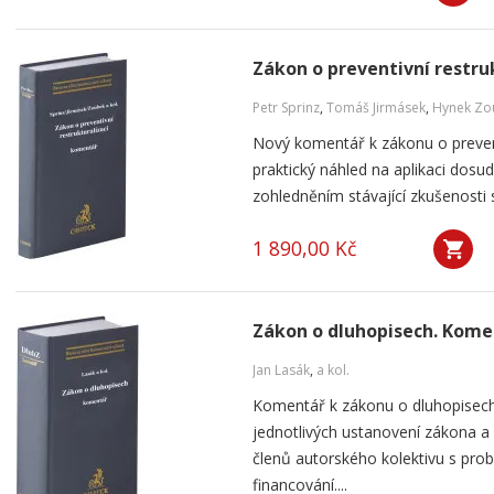
Zákon o preventivní restru
Petr Sprinz
,
Tomáš Jirmásek
,
Hynek Zo
Nový komentář k zákonu o preventi
praktický náhled na aplikaci dosu
zohledněním stávající zkušenosti 
1 890,00 Kč
Zákon o dluhopisech. Kome
Jan Lasák
,
a kol.
Komentář k zákonu o dluhopisech
jednotlivých ustanovení zákona a 
členů autorského kolektivu s pro
financování....