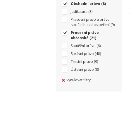
Obchodní právo
(8)
Judikatura
(3)
Pracovní právo a právo
sociálního zabezpečení
(9)
Procesní právo
občanské
(21)
Soutěžní právo
(6)
Správní právo
(48)
Trestní právo
(9)
Ústavní právo
(8)
Vynulovat filtry