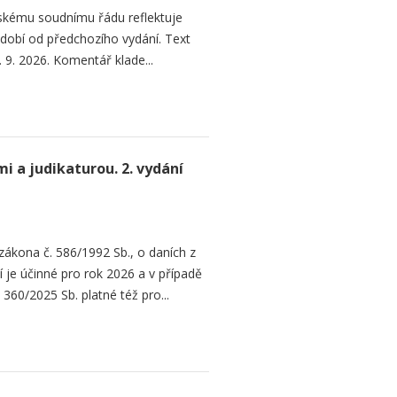
skému soudnímu řádu reflektuje
 období od předchozího vydání. Text
. 9. 2026. Komentář klade...
 a judikaturou. 2. vydání
 zákona č. 586/1992 Sb., o daních z
 je účinné pro rok 2026 a v případě
60/2025 Sb. platné též pro...