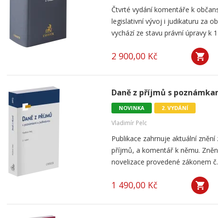
Čtvrté vydání komentáře k občan
legislativní vývoj i judikaturu za
vychází ze stavu právní úpravy k 1
2 900,00 Kč
Daně z příjmů s poznámkami
NOVINKA
2. VYDÁNÍ
Vladimír Pelc
Publikace zahrnuje aktuální znění
příjmů, a komentář k němu. Znění
novelizace provedené zákonem č. 3
1 490,00 Kč