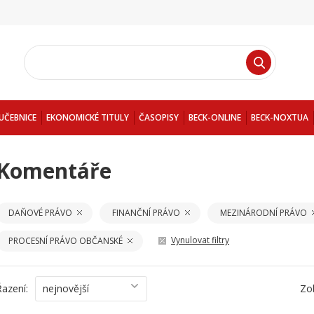
UČEBNICE
EKONOMICKÉ TITULY
ČASOPISY
BECK-ONLINE
BECK-NOXTUA
Komentáře
DAŇOVÉ PRÁVO
FINANČNÍ PRÁVO
MEZINÁRODNÍ PRÁVO
Vynulovat filtry
PROCESNÍ PRÁVO OBČANSKÉ
Řazení:
nejnovější
Zo