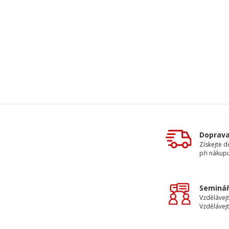
Doprav
Získejte 
při nákup
Seminář
Vzdělávejt
Vzdělávejt