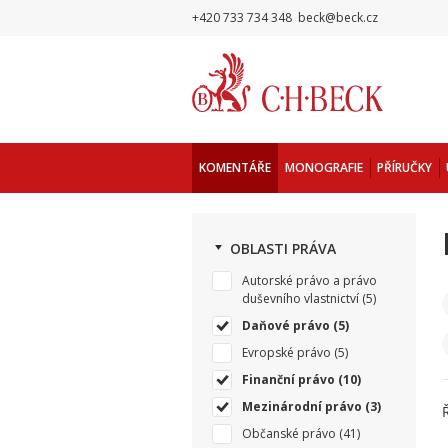
+420 733 734 348
beck@beck.cz
KOMENTÁŘE
MONOGRAFIE
PŘÍRUČKY
OBLASTI PRÁVA
Autorské právo a právo
duševního vlastnictví
(5)
Daňové právo
(5)
Evropské právo
(5)
Finanční právo
(10)
Mezinárodní právo
(3)
Občanské právo
(41)