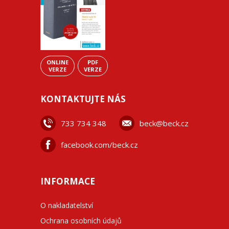
ONLINE
PDF
VERZE
VERZE
KONTAKTUJTE NÁS
733 734 348
beck@beck.cz
facebook.com/beck.cz
INFORMACE
O nakladatelství
Ochrana osobních údajů