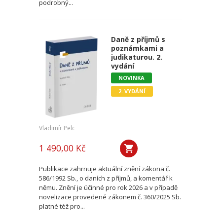
podrobný...
Daně z příjmů s
poznámkami a
judikaturou. 2.
vydání
NOVINKA
2. VYDÁNÍ
Vladimír Pelc
1 490,00 Kč
Publikace zahrnuje aktuální znění zákona č.
586/1992 Sb., o daních z příjmů, a komentář k
němu. Znění je účinné pro rok 2026 a v případě
novelizace provedené zákonem č. 360/2025 Sb.
platné též pro...