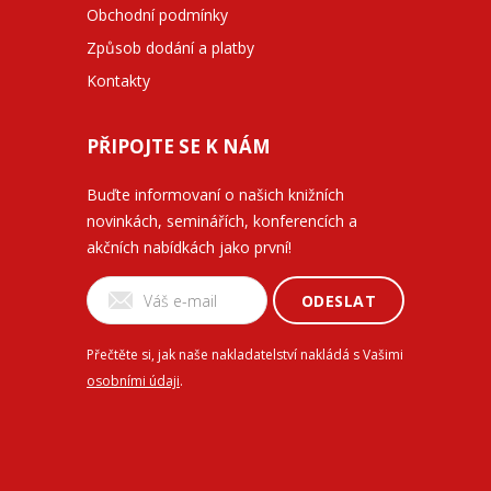
Obchodní podmínky
Způsob dodání a platby
Kontakty
PŘIPOJTE SE K NÁM
Buďte informovaní o našich knižních
novinkách, seminářích, konferencích a
akčních nabídkách jako první!
ODESLAT
Přečtěte si, jak naše nakladatelství nakládá s Vašimi
osobními údaji
.