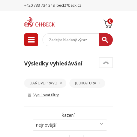
+420 733 734 348
beck@beck.cz
0
Výsledky vyhledávání
DAŇOVÉ PRÁVO
JUDIKATURA
Vynulovat filtry
Řazení:
nejnovější