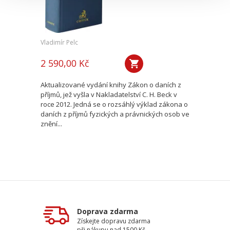
Vladimír Pelc
2 590,00 Kč
Aktualizované vydání knihy Zákon o daních z
příjmů, jež vyšla v Nakladatelství C. H. Beck v
roce 2012. Jedná se o rozsáhlý výklad zákona o
daních z příjmů fyzických a právnických osob ve
znění...
Doprava zdarma
Získejte dopravu zdarma
při nákupu nad 1500 Kč.