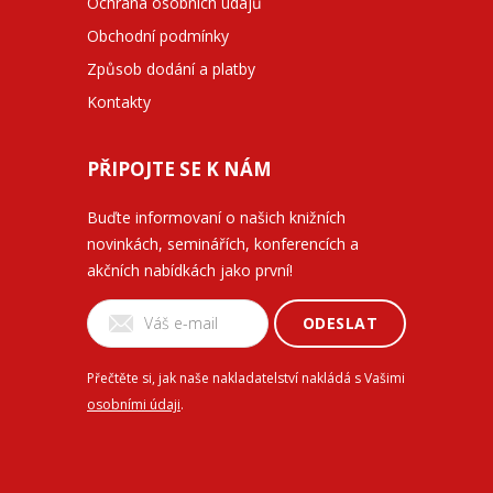
Ochrana osobních údajů
Obchodní podmínky
Způsob dodání a platby
Kontakty
PŘIPOJTE SE K NÁM
Buďte informovaní o našich knižních
novinkách, seminářích, konferencích a
akčních nabídkách jako první!
ODESLAT
Přečtěte si, jak naše nakladatelství nakládá s Vašimi
osobními údaji
.