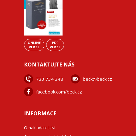
ONLINE
PDF
VERZE
VERZE
KONTAKTUJTE NÁS
733 734 348
beck@beck.cz
facebook.com/beck.cz
INFORMACE
O nakladatelství