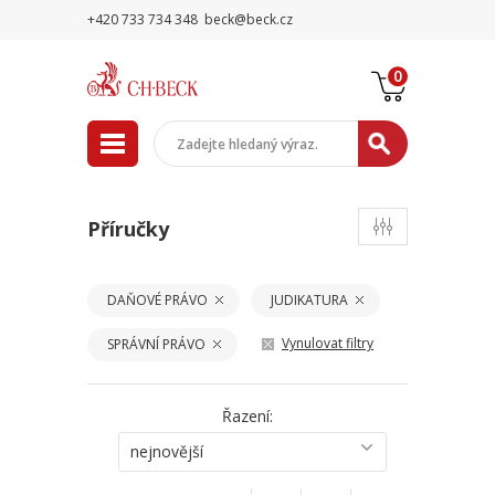
+420 733 734 348
beck@beck.cz
0
Příručky
DAŇOVÉ PRÁVO
JUDIKATURA
Vynulovat filtry
SPRÁVNÍ PRÁVO
Řazení:
nejnovější