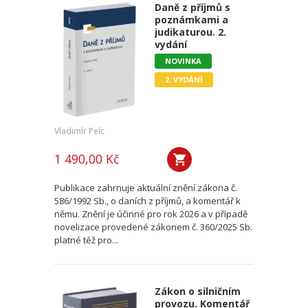
Daně z příjmů s
poznámkami a
judikaturou. 2.
vydání
NOVINKA
2. VYDÁNÍ
Vladimír Pelc
1 490,00 Kč
Publikace zahrnuje aktuální znění zákona č.
586/1992 Sb., o daních z příjmů, a komentář k
němu. Znění je účinné pro rok 2026 a v případě
novelizace provedené zákonem č. 360/2025 Sb.
platné též pro...
Zákon o silničním
provozu. Komentář