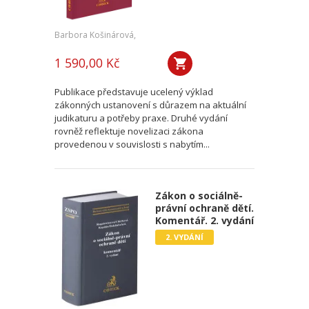
Barbora Košinárová,
1 590,00 Kč
Publikace představuje ucelený výklad
zákonných ustanovení s důrazem na aktuální
judikaturu a potřeby praxe. Druhé vydání
rovněž reflektuje novelizaci zákona
provedenou v souvislosti s nabytím...
Zákon o sociálně-
právní ochraně dětí.
Komentář. 2. vydání
2. VYDÁNÍ