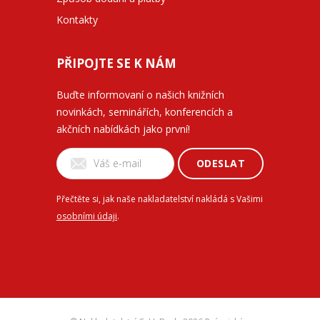
Kontakty
PŘIPOJTE SE K NÁM
Buďte informovaní o našich knižních
novinkách, seminářích, konferencích a
akčních nabídkách jako první!
ODESLAT
Přečtěte si, jak naše nakladatelství nakládá s Vašimi
osobními údaji
.