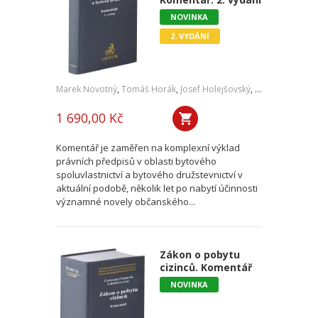
NOVINKA
2. VYDÁNÍ
Marek Novotný
,
Tomáš Horák
,
Josef Holejšovský
,
Jaroslav Oehm
1 690,00 Kč
Komentář je zaměřen na komplexní výklad
právních předpisů v oblasti bytového
spoluvlastnictví a bytového družstevnictví v
aktuální podobě, několik let po nabytí účinnosti
významné novely občanského...
Zákon o pobytu
cizinců. Komentář
NOVINKA