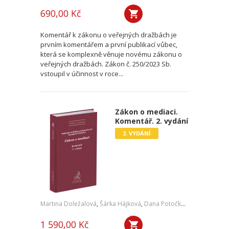
690,00 Kč
Komentář k zákonu o veřejných dražbách je
prvním komentářem a první publikací vůbec,
která se komplexně věnuje novému zákonu o
veřejných dražbách. Zákon č. 250/2023 Sb.
vstoupil v účinnost v roce...
Zákon o mediaci.
Komentář. 2. vydání
2. VYDÁNÍ
Martina Doležalová
,
Šárka Hájková
,
Dana Potočková
,
Jan Štandera
1 590,00 Kč