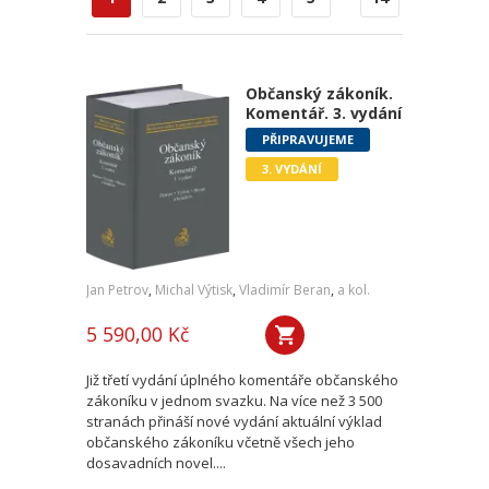
Občanský zákoník.
Komentář. 3. vydání
PŘIPRAVUJEME
3. VYDÁNÍ
Jan Petrov
,
Michal Výtisk
,
Vladimír Beran
,
a kol.
5 590,00 Kč
Již třetí vydání úplného komentáře občanského
zákoníku v jednom svazku. Na více než 3 500
stranách přináší nové vydání aktuální výklad
občanského zákoníku včetně všech jeho
dosavadních novel....