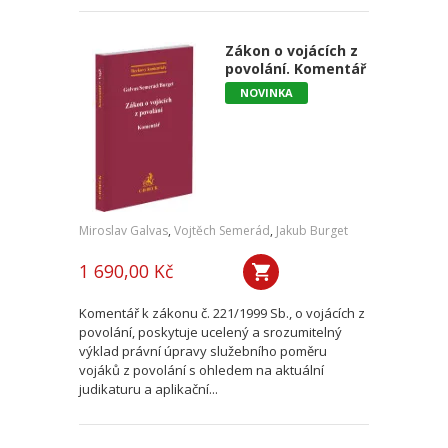
Zákon o vojácích z
povolání. Komentář
NOVINKA
Miroslav Galvas
,
Vojtěch Semerád
,
Jakub Burget
1 690,00 Kč
Komentář k zákonu č. 221/1999 Sb., o vojácích z
povolání, poskytuje ucelený a srozumitelný
výklad právní úpravy služebního poměru
vojáků z povolání s ohledem na aktuální
judikaturu a aplikační...