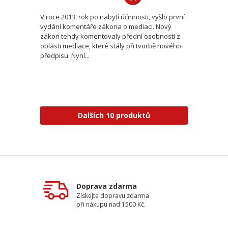
V roce 2013, rok po nabytí účinnosti, vyšlo první
vydání komentáře zákona o mediaci. Nový
zákon tehdy komentovaly přední osobnosti z
oblasti mediace, které stály při tvorbě nového
předpisu. Nyní...
Dalších 10 produktů
Doprava zdarma
Získejte dopravu zdarma
při nákupu nad 1500 Kč.