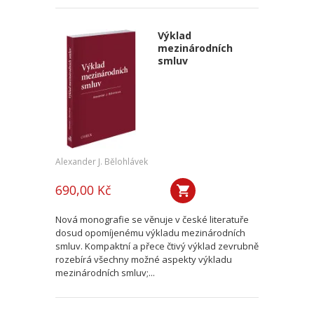
Výklad
mezinárodních
smluv
Alexander J. Bělohlávek
690,00 Kč
Nová monografie se věnuje v české literatuře
dosud opomíjenému výkladu mezinárodních
smluv. Kompaktní a přece čtivý výklad zevrubně
rozebírá všechny možné aspekty výkladu
mezinárodních smluv;...