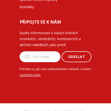
Kontakty
PŘIPOJTE SE K NÁM
Buďte informovaní o našich knižních
novinkách, seminářích, konferencích a
akčních nabídkách jako první!
ODESLAT
Přečtěte si, jak naše nakladatelství nakládá s Vašimi
osobními údaji
.