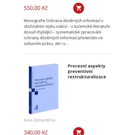
550,00 Kč
Monografie Ochrana důvěrných informací v
obchodním styku nabízí – v tuzemské literatuře
dosud chybějící – systematické zpracování
ochrany důvěrných informací především ve
smluvním právu, ale i v...
Procesní aspekty
preventivní
restrukturalizace
Anna Zemandlová
340,00 Kč