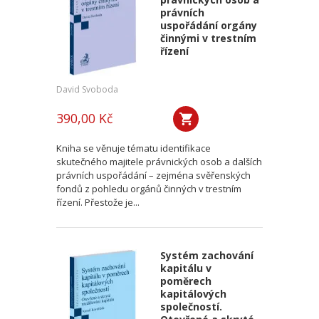
právních
uspořádání orgány
činnými v trestním
řízení
David Svoboda
390,00 Kč
Kniha se věnuje tématu identifikace
skutečného majitele právnických osob a dalších
právních uspořádání – zejména svěřenských
fondů z pohledu orgánů činných v trestním
řízení. Přestože je...
Systém zachování
kapitálu v
poměrech
kapitálových
společností.