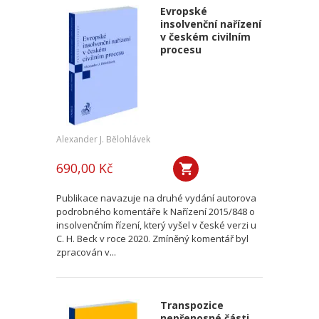
Evropské
insolvenční nařízení
v českém civilním
procesu
Alexander J. Bělohlávek
690,00 Kč
Publikace navazuje na druhé vydání autorova
podrobného komentáře k Nařízení 2015/848 o
insolvenčním řízení, který vyšel v české verzi u
C. H. Beck v roce 2020. Zmíněný komentář byl
zpracován v...
Transpozice
nepřenosné části