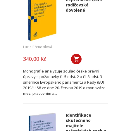
rodičovské
dovolené
Lucie Přenosilová
340,00 Kč
Monografie analyzuje soulad české právní
úpravy s požadavky čl. 5 odst. 2 a čl. 8 odst. 3
směrnice Evropského parlamentu a Rady (EU)
2019/1158 ze dne 20. června 2019 o rovnováze
mezi pracovním a...
Identifikace
skutečného
majitele
právnických osob a