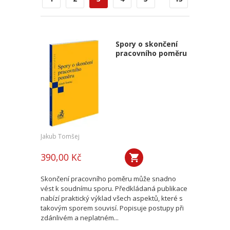
Spory o skončení
pracovního poměru
Jakub Tomšej
390,00 Kč
Skončení pracovního poměru může snadno
vést k soudnímu sporu. Předkládaná publikace
nabízí praktický výklad všech aspektů, které s
takovým sporem souvisí. Popisuje postupy při
zdánlivém a neplatném...