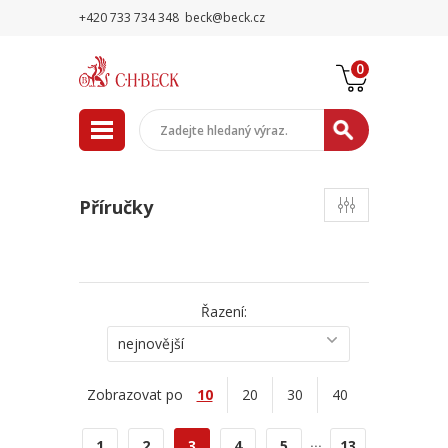
+420 733 734 348
beck@beck.cz
0
Příručky
Řazení:
nejnovější
Zobrazovat po
10
20
30
40
...
1
2
3
4
5
13