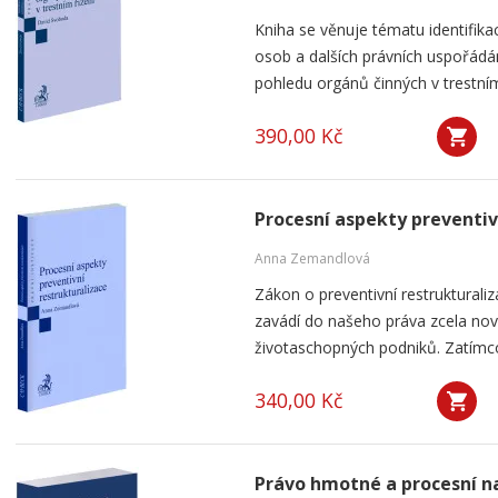
Kniha se věnuje tématu identifika
osob a dalších právních uspořádá
pohledu orgánů činných v trestním 
390,00 Kč
Procesní aspekty preventiv
Anna Zemandlová
Zákon o preventivní restrukturaliza
zavádí do našeho práva zcela nový 
životaschopných podniků. Zatímco
340,00 Kč
Právo hmotné a procesní na