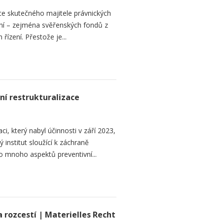
ce skutečného majitele právnických
ní – zejména svěřenských fondů z
řízení. Přestože je...
ní restrukturalizace
ci, který nabyl účinnosti v září 2023,
institut sloužící k záchraně
 mnoho aspektů preventivní...
 rozcestí | Materielles Recht