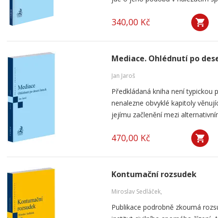
340,00 Kč
Mediace. Ohlédnutí po dese
Jan Jaroš
Předkládaná kniha není typickou p
nenalezne obvyklé kapitoly věnují
jejímu začlenění mezi alternativní
470,00 Kč
Kontumační rozsudek
Miroslav Sedláček,
Publikace podrobně zkoumá rozsu