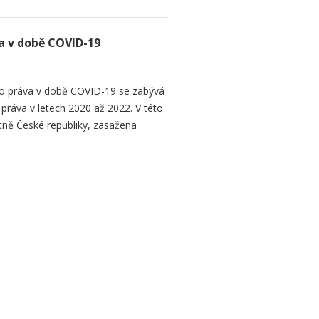
 v době COVID-19
 práva v době COVID-19 se zabývá
áva v letech 2020 až 2022. V této
tně České republiky, zasažena