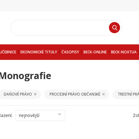
UČEBNICE
EKONOMICKÉ TITULY
ČASOPISY
BECK-ONLINE
BECK-NOXTUA
Monografie
DAŇOVÉ PRÁVO
PROCESNÍ PRÁVO OBČANSKÉ
TRESTNÍ PR
Řazení:
nejnovější
Zo