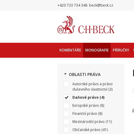
+420 733 734 348
beck@beck.cz
KOMENTÁŘE
MONOGRAFIE
PŘÍRUČKY
OBLASTI PRÁVA
Autorské právo a právo
duševního vlastnictví
(3)
Daňové právo
(4)
Evropské právo
(8)
Finanční právo
(8)
Mezinárodní právo
(11)
Občanské právo
(41)