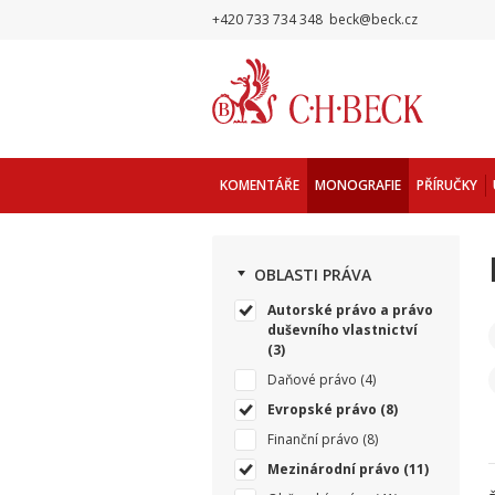
+420 733 734 348
beck@beck.cz
KOMENTÁŘE
MONOGRAFIE
PŘÍRUČKY
OBLASTI PRÁVA
Autorské právo a právo
duševního vlastnictví
(3)
Daňové právo
(4)
Evropské právo
(8)
Finanční právo
(8)
Mezinárodní právo
(11)