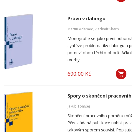
Právo v dabingu
Martin Adamec
,
Vladimír Sharp
Monografie se jako první odborná
syntéze problematiky dabingu a p
pomezí obou těchto oborů. Ačko
tvorby...
690,00 Kč
Spory o skončení pracovní
Jakub Tomšej
Skončení pracovního poměru můž
Předkládaná publikace nabízí prak
takovým sporem souvisí. Popisuje