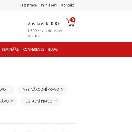
Registrace
Přihlášení
Kontakt
0
Váš košík:
0 Kč
1 500 Kč
do
dopravy
zdarma
.
SEMINÁŘE
KONFERENCE
BLOG
ÁVO
MEZINÁRODNÍ PRÁVO
PRÁVO
ÚSTAVNÍ PRÁVO