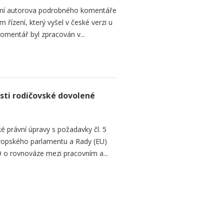
ání autorova podrobného komentáře
 řízení, který vyšel v české verzi u
omentář byl zpracován v...
sti rodičovské dovolené
é právní úpravy s požadavky čl. 5
Evropského parlamentu a Rady (EU)
 o rovnováze mezi pracovním a...