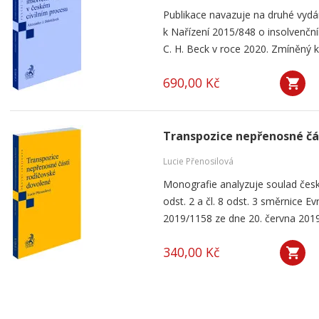
Publikace navazuje na druhé vyd
k Nařízení 2015/848 o insolvenčním
C. H. Beck v roce 2020. Zmíněný k
690,00 Kč
Transpozice nepřenosné čá
Lucie Přenosilová
Monografie analyzuje soulad česk
odst. 2 a čl. 8 odst. 3 směrnice 
2019/1158 ze dne 20. června 2019
340,00 Kč