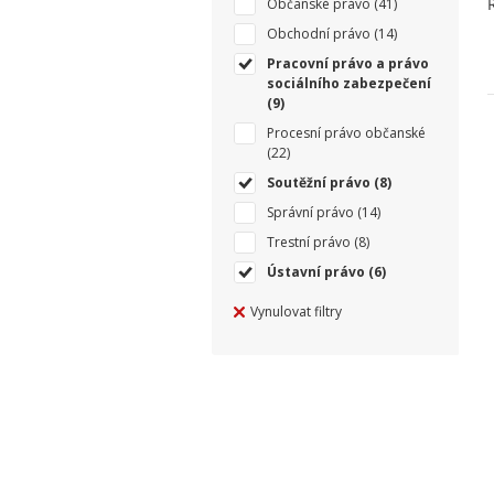
Občanské právo
(41)
Obchodní právo
(14)
Pracovní právo a právo
sociálního zabezpečení
(9)
Procesní právo občanské
(22)
Soutěžní právo
(8)
Správní právo
(14)
Trestní právo
(8)
Ústavní právo
(6)
Vynulovat filtry