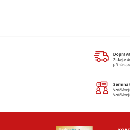
Doprav
Získejte 
při nákup
Seminář
Vzdělávejt
Vzdělávejt