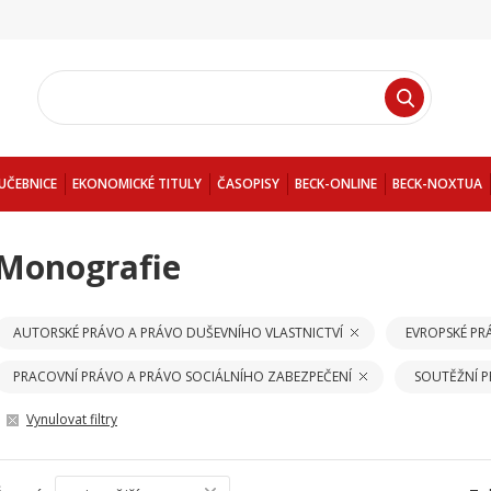
UČEBNICE
EKONOMICKÉ TITULY
ČASOPISY
BECK-ONLINE
BECK-NOXTUA
Monografie
AUTORSKÉ PRÁVO A PRÁVO DUŠEVNÍHO VLASTNICTVÍ
EVROPSKÉ PR
PRACOVNÍ PRÁVO A PRÁVO SOCIÁLNÍHO ZABEZPEČENÍ
SOUTĚŽNÍ 
Vynulovat filtry