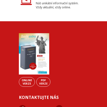
Náš unikátní informační systém.
Vždy aktuální, vždy online.
ONLINE
PDF
VERZE
VERZE
KONTAKTUJTE NÁS