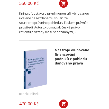
550,00 Kč
Kniha představuje první monografii věnovanou
uceleně nesezdanému soužití ze
soukromoprávního pohledu v českém právním
prostředí. Autor zkoumá, jak české právo
reflektuje vztahy mezi nesezdanými,...
Nástroje dluhového
financování
podniků z pohledu
daňového práva
Radek Halíček
470,00 Kč