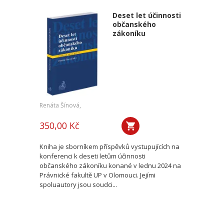
Deset let účinnosti
občanského
zákoníku
Renáta Šínová,
350,00 Kč
Kniha je sborníkem příspěvků vystupujících na
konferenci k deseti letům účinnosti
občanského zákoníku konané v lednu 2024 na
Právnické fakultě UP v Olomouci. Jejími
spoluautory jsou soudci...