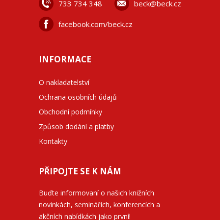
733 734 348
beck@beck.cz
facebook.com/beck.cz
INFORMACE
O nakladatelství
Ochrana osobních údajů
Obchodní podmínky
Způsob dodání a platby
Kontakty
PŘIPOJTE SE K NÁM
Buďte informovaní o našich knižních
novinkách, seminářích, konferencích a
akčních nabídkách jako první!