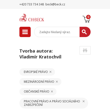
+420 733 734 348
beck@beck.cz
0
Tvorba autora:
Vladimír Kratochvíl
EVROPSKÉ PRÁVO
MEZINÁRODNÍ PRÁVO
OBČANSKÉ PRÁVO
PRACOVNÍ PRÁVO A PRÁVO SOCIÁLNÍHO
ZABEZPEČENÍ