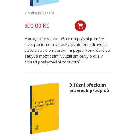
Monika Příkazská
390,00 Kč
Monografie se zaměřuje na právní poměry
mezi pacientem a poskytovatelem zdravotní
péče v soukromoprávním pojetí, konkrétně se
zabývá možnostmi využití smlouvy o díle v
oblasti poskytování zdravotní...
Difúzní přezkum
právních předpisů