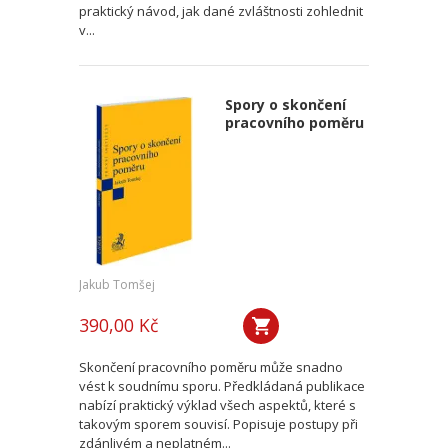
praktický návod, jak dané zvláštnosti zohlednit
v...
Spory o skončení
pracovního poměru
Jakub Tomšej
390,00 Kč
Skončení pracovního poměru může snadno
vést k soudnímu sporu. Předkládaná publikace
nabízí praktický výklad všech aspektů, které s
takovým sporem souvisí. Popisuje postupy při
zdánlivém a neplatném...