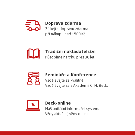
Doprava zdarma
Získejte dopravu zdarma
při nákupu nad 1500 Kč.
Tradiční nakladatelství
Působíme na trhu přes 30 let.
Semináře a Konference
Vzdělávejte se kvalitně.
Vzdělávejte se s Akademií C. H. Beck.
Beck-online
Náš unikátní informační systém.
Vždy aktuální, vždy online.