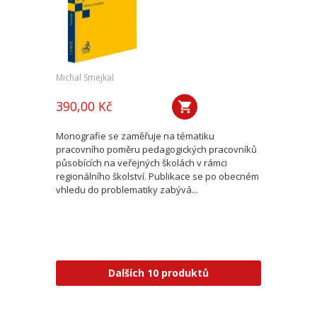
Michal Smejkal
390,00 Kč
Monografie se zaměřuje na tématiku
pracovního poměru pedagogických pracovníků
působících na veřejných školách v rámci
regionálního školství. Publikace se po obecném
vhledu do problematiky zabývá...
Dalších 10 produktů