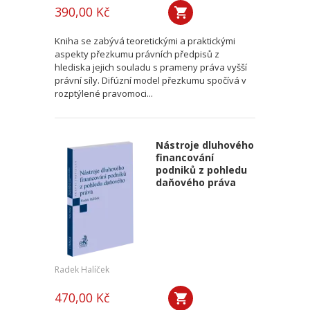
390,00 Kč
Kniha se zabývá teoretickými a praktickými
aspekty přezkumu právních předpisů z
hlediska jejich souladu s prameny práva vyšší
právní síly. Difúzní model přezkumu spočívá v
rozptýlené pravomoci...
Nástroje dluhového
financování
podniků z pohledu
daňového práva
Radek Halíček
470,00 Kč