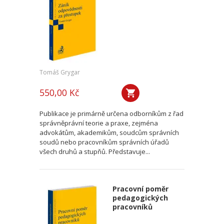
Tomáš Grygar
550,00 Kč
Publikace je primárně určena odborníkům z řad
správněprávní teorie a praxe, zejména
advokátům, akademikům, soudcům správních
soudů nebo pracovníkům správních úřadů
všech druhů a stupňů. Představuje...
Pracovní poměr
pedagogických
pracovníků