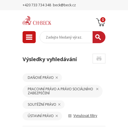
+420 733 734 348
beck@beck.cz
0
Výsledky vyhledávání
DAŇOVÉ PRÁVO
PRACOVNÍ PRÁVO A PRÁVO SOCIÁLNÍHO
ZABEZPEČENÍ
SOUTĚŽNÍ PRÁVO
Vynulovat filtry
ÚSTAVNÍ PRÁVO