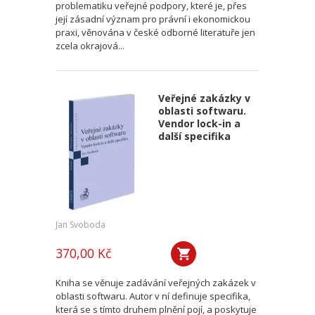
problematiku veřejné podpory, které je, přes
její zásadní význam pro právní i ekonomickou
praxi, věnována v české odborné literatuře jen
zcela okrajová...
Veřejné zakázky v
oblasti softwaru.
Vendor lock-in a
další specifika
Jan Svoboda
370,00 Kč
Kniha se věnuje zadávání veřejných zakázek v
oblasti softwaru. Autor v ní definuje specifika,
která se s tímto druhem plnění pojí, a poskytuje