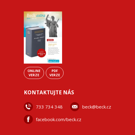
ONLINE
PDF
VERZE
VERZE
KONTAKTUJTE NÁS
733 734 348
beck@beck.cz
facebook.com/beck.cz