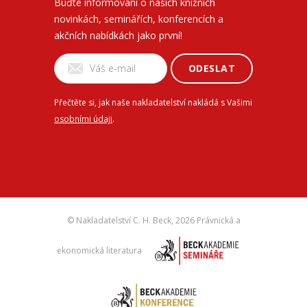
Buďte informovaní o našich knižních
novinkách, seminářích, konferencích a
akčních nabídkách jako první!
ODESLAT
Přečtěte si, jak naše nakladatelství nakládá s Vašimi
osobními údaji
.
© Nakladatelství C. H. Beck,
2026 Právnická a
ekonomická literatura