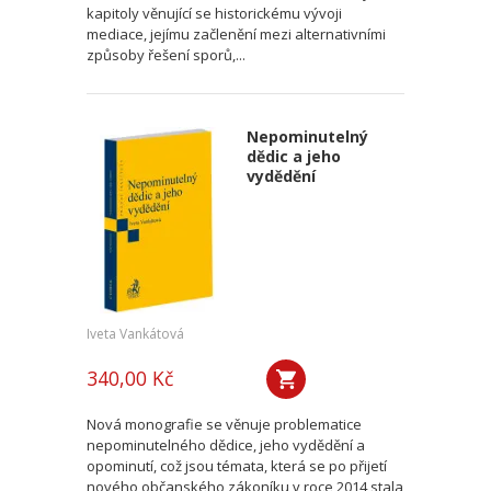
kapitoly věnující se historickému vývoji
mediace, jejímu začlenění mezi alternativními
způsoby řešení sporů,...
Nepominutelný
dědic a jeho
vydědění
Iveta Vankátová
340,00 Kč
Nová monografie se věnuje problematice
nepominutelného dědice, jeho vydědění a
opominutí, což jsou témata, která se po přijetí
nového občanského zákoníku v roce 2014 stala