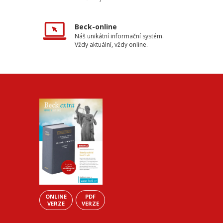
Beck-online
Náš unikátní informační systém.
Vždy aktuální, vždy online.
ONLINE
PDF
VERZE
VERZE