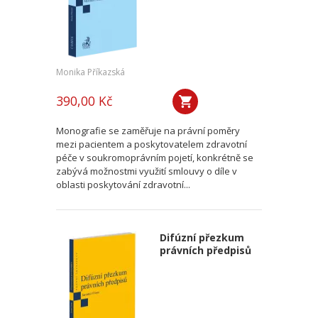
Monika Příkazská
390,00 Kč
Monografie se zaměřuje na právní poměry
mezi pacientem a poskytovatelem zdravotní
péče v soukromoprávním pojetí, konkrétně se
zabývá možnostmi využití smlouvy o díle v
oblasti poskytování zdravotní...
Difúzní přezkum
právních předpisů