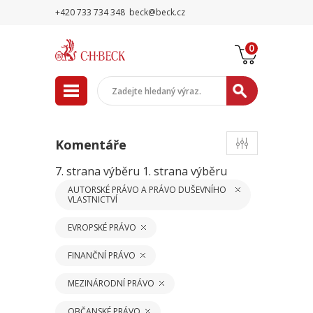
+420 733 734 348
beck@beck.cz
0
Komentáře
7. strana výběru
1. strana výběru
AUTORSKÉ PRÁVO A PRÁVO DUŠEVNÍHO
VLASTNICTVÍ
EVROPSKÉ PRÁVO
FINANČNÍ PRÁVO
MEZINÁRODNÍ PRÁVO
OBČANSKÉ PRÁVO