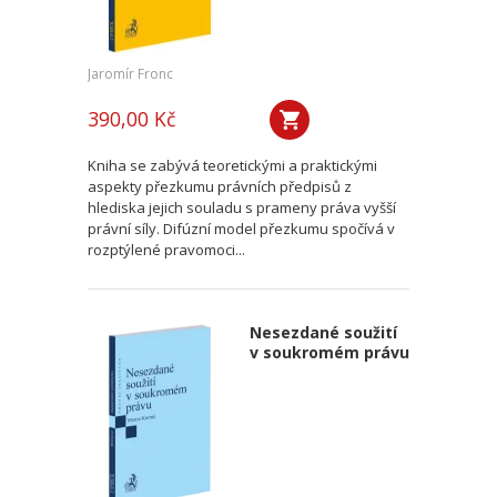
Jaromír Fronc
390,00 Kč
Kniha se zabývá teoretickými a praktickými
aspekty přezkumu právních předpisů z
hlediska jejich souladu s prameny práva vyšší
právní síly. Difúzní model přezkumu spočívá v
rozptýlené pravomoci...
Nesezdané soužití
v soukromém právu