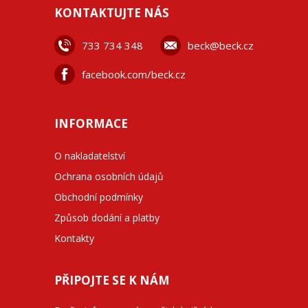
KONTAKTUJTE NÁS
733 734 348
beck@beck.cz
facebook.com/beck.cz
INFORMACE
O nakladatelství
Ochrana osobních údajů
Obchodní podmínky
Způsob dodání a platby
Kontakty
PŘIPOJTE SE K NÁM