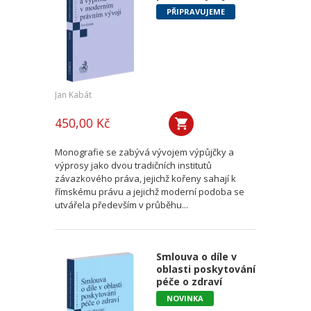
PŘIPRAVUJEME
Jan Kabát
450,00 Kč
Monografie se zabývá vývojem výpůjčky a
výprosy jako dvou tradičních institutů
závazkového práva, jejichž kořeny sahají k
římskému právu a jejichž moderní podoba se
utvářela především v průběhu...
Smlouva o díle v
oblasti poskytování
péče o zdraví
NOVINKA