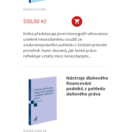
Martin Kornel,
550,00 Kč
Kniha představuje první monografii věnovanou
uceleně nesezdanému soužití ze
soukromoprávního pohledu v českém právním
prostředí. Autor zkoumá, jak české právo
reflektuje vztahy mezi nesezdanými,...
Nástroje dluhového
financování
podniků z pohledu
daňového práva
Radek Halíček