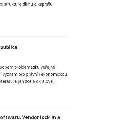
é struktuře dluhu a kapitálu.
epublice
sobem problematiku veřejné
dní význam pro právní i ekonomickou
teratuře jen zcela okrajová...
softwaru. Vendor lock-in a