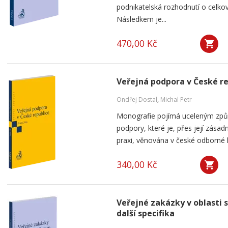
podnikatelská rozhodnutí o celkov
Následkem je...
470,00 Kč
Veřejná podpora v České r
Ondřej Dostal
,
Michal Petr
Monografie pojímá uceleným způ
podpory, které je, přes její zása
praxi, věnována v české odborné li
340,00 Kč
Veřejné zakázky v oblasti 
další specifika