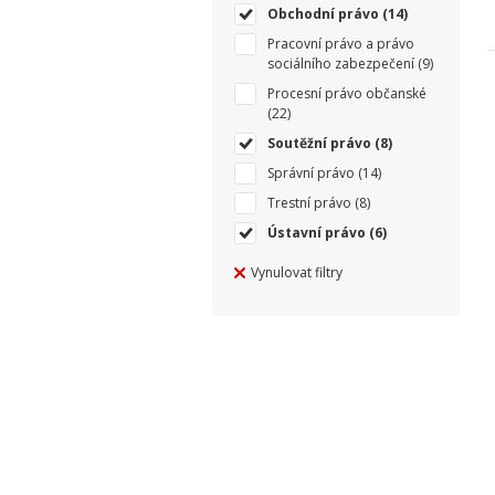
Obchodní právo
(14)
Pracovní právo a právo
sociálního zabezpečení
(9)
Procesní právo občanské
(22)
Soutěžní právo
(8)
Správní právo
(14)
Trestní právo
(8)
Ústavní právo
(6)
Vynulovat filtry