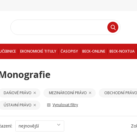
UČEBNICE
EKONOMICKÉ TITULY
ČASOPISY
BECK-ONLINE
BECK-NOXTUA
Monografie
DAŇOVÉ PRÁVO
MEZINÁRODNÍ PRÁVO
OBCHODNÍ PRÁV
Vynulovat filtry
ÚSTAVNÍ PRÁVO
Řazení:
nejnovější
Zo