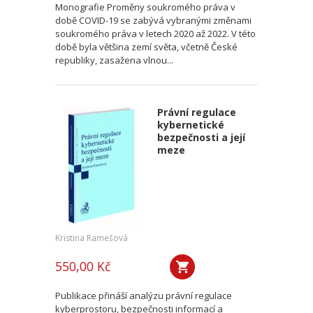
Monografie Proměny soukromého práva v
době COVID-19 se zabývá vybranými změnami
soukromého práva v letech 2020 až 2022. V této
době byla většina zemí světa, včetně České
republiky, zasažena vlnou...
Právní regulace
kybernetické
bezpečnosti a její
meze
Kristina Ramešová
550,00 Kč
Publikace přináší analýzu právní regulace
kyberprostoru, bezpečnosti informací a