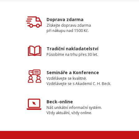
Doprava zdarma
Získejte dopravu zdarma
při nákupu nad 1500 Kč.
Tradiční nakladatelství
Působíme na trhu přes 30 let.
Semináře a Konference
Vzdělávejte se kvalitně.
Vzdělávejte se s Akademií C. H. Beck.
Beck-online
Náš unikátní informační systém.
Vždy aktuální, vždy online.