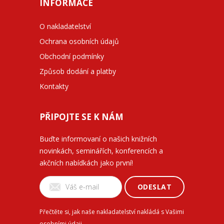
INFORMACE
O nakladatelství
Ochrana osobních údajů
Obchodní podmínky
Způsob dodání a platby
Kontakty
PŘIPOJTE SE K NÁM
Buďte informovaní o našich knižních
novinkách, seminářích, konferencích a
akčních nabídkách jako první!
ODESLAT
Přečtěte si, jak naše nakladatelství nakládá s Vašimi
osobními údaji
.