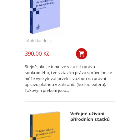
Jakub Handrlica
390,00 Kč
Stejně jako je tomu ve vztazích práva
soukromého, i ve vztazích práva správního se
může vyskytovat prvek s vazbou na právní
úpravu platnou v zahraničí (lex loci extera).
Takovým prvkem jsou...
Veřejné užívání
přírodních statků