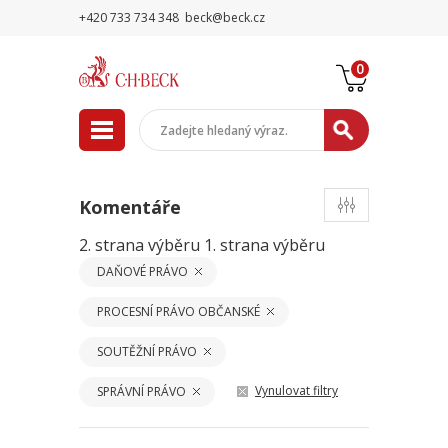
+420 733 734 348
beck@beck.cz
0
Komentáře
2. strana výběru
1. strana výběru
DAŇOVÉ PRÁVO
PROCESNÍ PRÁVO OBČANSKÉ
SOUTĚŽNÍ PRÁVO
Vynulovat filtry
SPRÁVNÍ PRÁVO