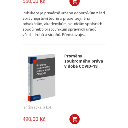
550,00 Kč
Publikace je primárně určena odborníkům z řad
správněprávní teorie a praxe, zejména
advokátům, akademikům, soudcům správních
soudů nebo pracovníkům správních úřadů
všech druhů a stupňů. Představuje...
Proměny
soukromého práva
v době COVID-19
Jan Škrabka
,
a kol.
490,00 Kč