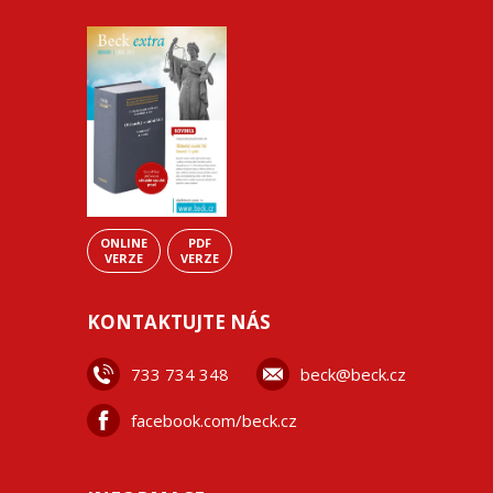
ONLINE
PDF
VERZE
VERZE
KONTAKTUJTE NÁS
733 734 348
beck@beck.cz
facebook.com/beck.cz