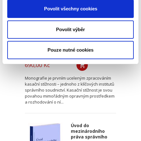
Povolit všechny cookies
Povolit výběr
Pouze nutné cookies
Lukáš Potěšil
690,00 Kč
Monografie je prvním uceleným zpracováním
kasační stížnosti – jednoho z klíčových institutů
správního soudnictví. Kasační stížnost je svou
povahou mimořádným opravným prostředkem
a rozhodování o ní...
Úvod do
mezinárodního
práva správního