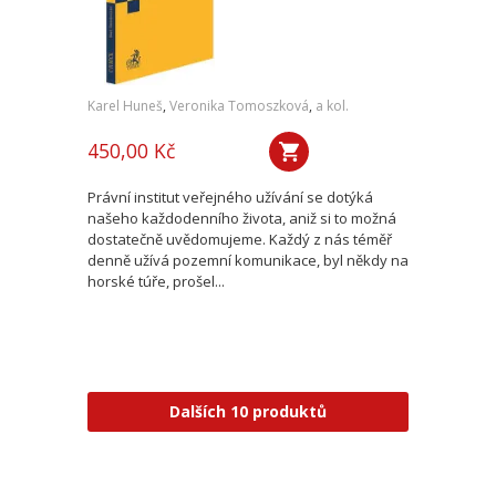
Karel Huneš
,
Veronika Tomoszková
,
a kol.
450,00 Kč
Právní institut veřejného užívání se dotýká
našeho každodenního života, aniž si to možná
dostatečně uvědomujeme. Každý z nás téměř
denně užívá pozemní komunikace, byl někdy na
horské túře, prošel...
Dalších 10 produktů