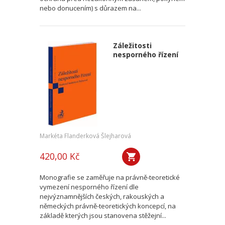
nebo donucením) s důrazem na...
Záležitosti
nesporného řízení
Markéta Flanderková Šlejharová
420,00 Kč
Monografie se zaměřuje na právně-teoretické
vymezení nesporného řízení dle
nejvýznamnějších českých, rakouských a
německých právně-teoretických koncepcí, na
základě kterých jsou stanovena stěžejní...