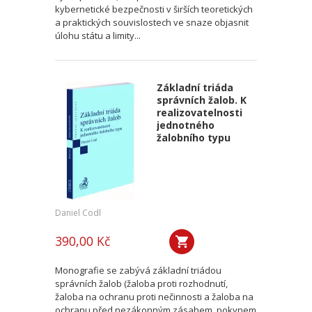
kybernetické bezpečnosti v širších teoretických
a praktických souvislostech ve snaze objasnit
úlohu státu a limity...
Základní triáda
správních žalob. K
realizovatelnosti
jednotného
žalobního typu
Daniel Codl
390,00 Kč
Monografie se zabývá základní triádou
správních žalob (žaloba proti rozhodnutí,
žaloba na ochranu proti nečinnosti a žaloba na
ochranu před nezákonným zásahem, pokynem