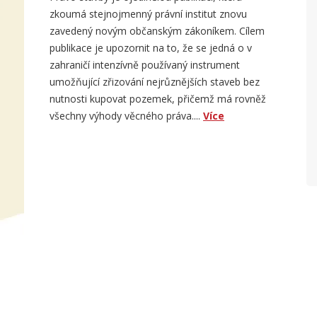
zkoumá stejnojmenný právní institut znovu
zavedený novým občanským zákoníkem. Cílem
publikace je upozornit na to, že se jedná o v
zahraničí intenzívně používaný instrument
umožňující zřizování nejrůznějších staveb bez
nutnosti kupovat pozemek, přičemž má rovněž
všechny výhody věcného práva....
Více