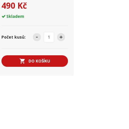
490 Kč
Skladem
Počet kusů:
DO KOŠÍKU