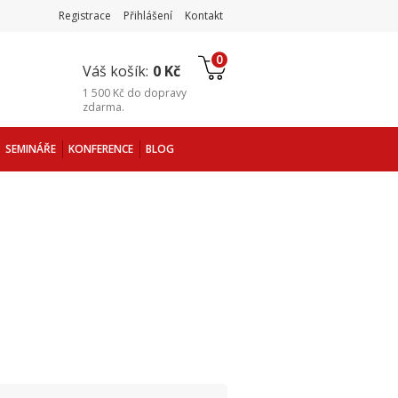
Registrace
Přihlášení
Kontakt
0
Váš košík:
0 Kč
1 500 Kč
do
dopravy
zdarma
.
SEMINÁŘE
KONFERENCE
BLOG