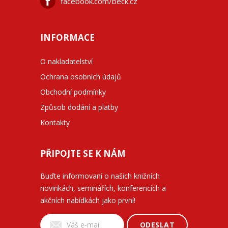
facebook.com/beck.cz
INFORMACE
O nakladatelství
Ochrana osobních údajů
Obchodní podmínky
Způsob dodání a platby
Kontakty
PŘIPOJTE SE K NÁM
Buďte informovaní o našich knižních
novinkách, seminářích, konferencích a
akčních nabídkách jako první!
ODESLAT