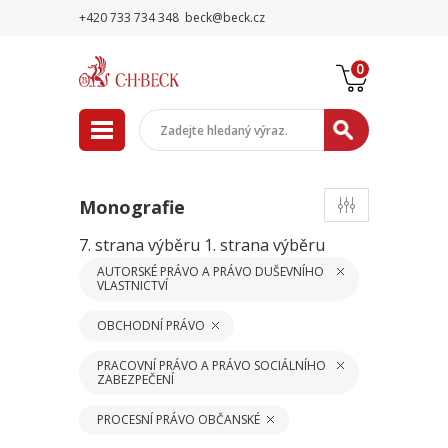
+420 733 734 348
beck@beck.cz
0
Monografie
7. strana výběru
1. strana výběru
AUTORSKÉ PRÁVO A PRÁVO DUŠEVNÍHO
VLASTNICTVÍ
OBCHODNÍ PRÁVO
PRACOVNÍ PRÁVO A PRÁVO SOCIÁLNÍHO
ZABEZPEČENÍ
PROCESNÍ PRÁVO OBČANSKÉ