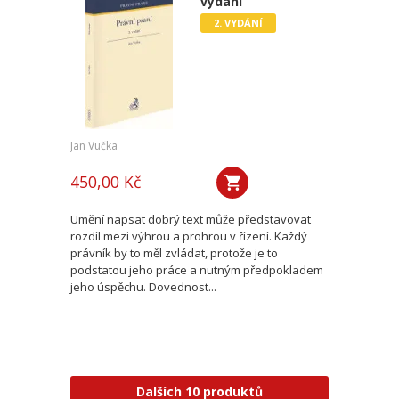
vydání
2. VYDÁNÍ
Jan Vučka
450,00 Kč
Umění napsat dobrý text může představovat
rozdíl mezi výhrou a prohrou v řízení. Každý
právník by to měl zvládat, protože je to
podstatou jeho práce a nutným předpokladem
jeho úspěchu. Dovednost...
Dalších 10 produktů