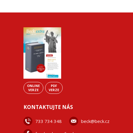
ONLINE
PDF
VERZE
VERZE
KONTAKTUJTE NÁS
733 734 348
beck@beck.cz