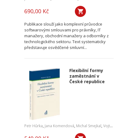
690,00 Kč
Publikace slouží jako komplexní průvodce
softwarovými smlouvami pro právníky, IT
manažery, obchodní manažery a odborníky z
technologického sektoru. Text systematicky
představuje osvědčené smluvní...
Flexibilní formy
zaměstnání v
České republice
Petr Hůrka
,
Jana Komendová
,
Michal Smejkal
,
Vojtěch Kadlubiec