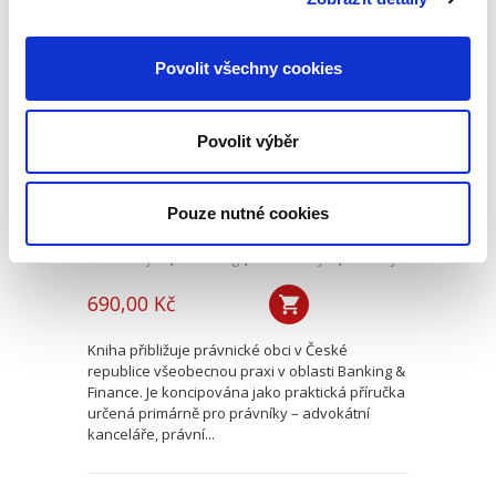
Banking & Finance.
Povolit všechny cookies
Všeobecná praxe
Povolit výběr
Pouze nutné cookies
Martin Vojtko
,
Miloš Felgr
,
Daniel Hurych
,
Tomáš Jíně
,
Petr Vybíral
690,00 Kč
Kniha přibližuje právnické obci v České
republice všeobecnou praxi v oblasti Banking &
Finance. Je koncipována jako praktická příručka
určená primárně pro právníky – advokátní
kanceláře, právní...