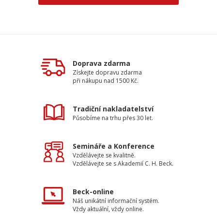
Doprava zdarma
Získejte dopravu zdarma
při nákupu nad 1500 Kč.
Tradiční nakladatelství
Působíme na trhu přes 30 let.
Semináře a Konference
Vzdělávejte se kvalitně.
Vzdělávejte se s Akademií C. H. Beck.
Beck-online
Náš unikátní informační systém.
Vždy aktuální, vždy online.