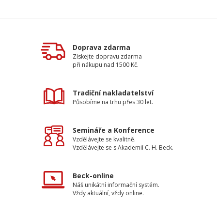
Doprava zdarma
Získejte dopravu zdarma
při nákupu nad 1500 Kč.
Tradiční nakladatelství
Působíme na trhu přes 30 let.
Semináře a Konference
Vzdělávejte se kvalitně.
Vzdělávejte se s Akademií C. H. Beck.
Beck-online
Náš unikátní informační systém.
Vždy aktuální, vždy online.