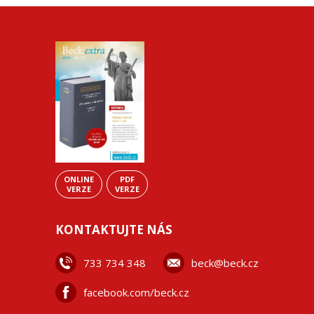
ONLINE
PDF
VERZE
VERZE
KONTAKTUJTE NÁS
733 734 348
beck@beck.cz
facebook.com/beck.cz