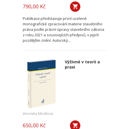
790,00 Kč
Publikace představuje první ucelené
monografické zpracování materie stavebního
práva podle právní úpravy stavebního zákona
z roku 2021 a souvisejících předpisů, v jejich
pozdějším znění. Autorský...
Výživné v teorii a
praxi
Veronika Mindlová
650,00 Kč