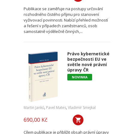
Publikace se zaměřuje na postupy určování
rozhodného čistého příjmu pro stanovení
vyživovací povinnosti. Nabízí přehled možností
a řešení v případech zaměstnanců, osob
samostatně výdělečně činných,...
Právo kybernetické
bezpečnosti EU ve
světle nové právní
úpravy ČR
NOVINKA
Martin Janků
,
Pavel Mates
,
Vladimír Smejkal
690,00 Kč
Cílem publikace je přiblížit obsah právní úpravy