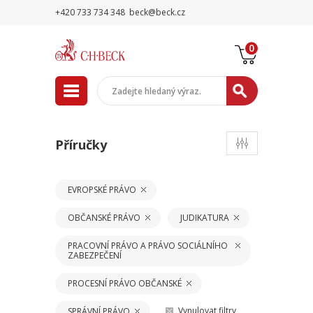
+420 733 734 348
beck@beck.cz
0
Příručky
EVROPSKÉ PRÁVO
OBČANSKÉ PRÁVO
JUDIKATURA
PRACOVNÍ PRÁVO A PRÁVO SOCIÁLNÍHO
ZABEZPEČENÍ
PROCESNÍ PRÁVO OBČANSKÉ
Vynulovat filtry
SPRÁVNÍ PRÁVO