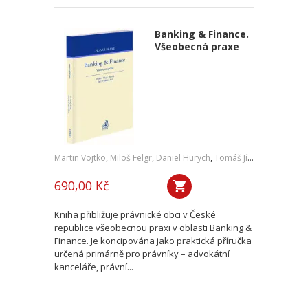
Banking & Finance.
Všeobecná praxe
Martin Vojtko
,
Miloš Felgr
,
Daniel Hurych
,
Tomáš Jíně
,
Petr Vybíral
690,00 Kč
Kniha přibližuje právnické obci v České
republice všeobecnou praxi v oblasti Banking &
Finance. Je koncipována jako praktická příručka
určená primárně pro právníky – advokátní
kanceláře, právní...