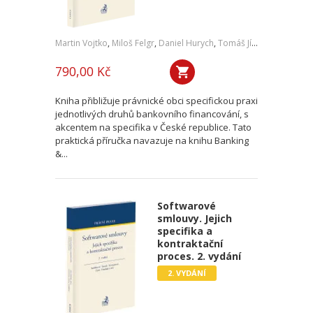
Martin Vojtko
,
Miloš Felgr
,
Daniel Hurych
,
Tomáš Jíně
,
Petr Vybíral
790,00 Kč
Kniha přibližuje právnické obci specifickou praxi
jednotlivých druhů bankovního financování, s
akcentem na specifika v České republice. Tato
praktická příručka navazuje na knihu Banking
&...
Softwarové
smlouvy. Jejich
specifika a
kontraktační
proces. 2. vydání
2. VYDÁNÍ