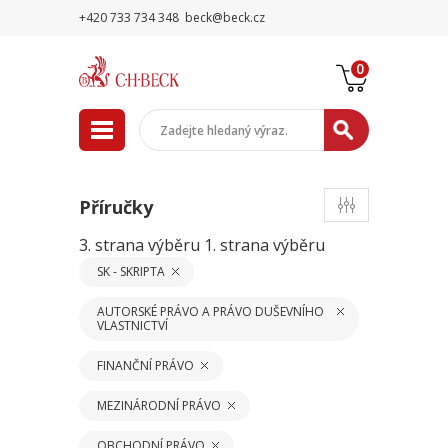
+420 733 734 348
beck@beck.cz
0
Příručky
3. strana výběru
1. strana výběru
SK - SKRIPTA
AUTORSKÉ PRÁVO A PRÁVO DUŠEVNÍHO
VLASTNICTVÍ
FINANČNÍ PRÁVO
MEZINÁRODNÍ PRÁVO
OBCHODNÍ PRÁVO