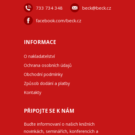
733 734 348
beck@beck.cz
facebook.com/beck.cz
INFORMACE
O nakladatelství
Ochrana osobních údajů
Obchodní podmínky
Způsob dodání a platby
Kontakty
PŘIPOJTE SE K NÁM
Buďte informovaní o našich knižních
novinkách, seminářích, konferencích a