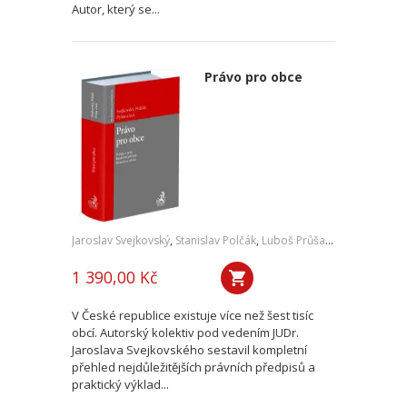
Autor, který se...
Právo pro obce
Jaroslav Svejkovský
,
Stanislav Polčák
,
Luboš Průša
,
a kol.
1 390,00 Kč
V České republice existuje více než šest tisíc
obcí. Autorský kolektiv pod vedením JUDr.
Jaroslava Svejkovského sestavil kompletní
přehled nejdůležitějších právních předpisů a
praktický výklad...