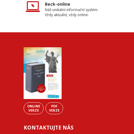
Beck-online
Náš unikátní informační systém.
Vždy aktuální, vždy online.
ONLINE
PDF
VERZE
VERZE
KONTAKTUJTE NÁS