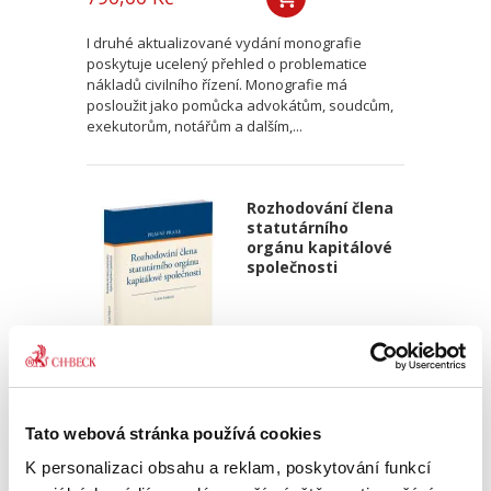
I druhé aktualizované vydání monografie
poskytuje ucelený přehled o problematice
nákladů civilního řízení. Monografie má
posloužit jako pomůcka advokátům, soudcům,
exekutorům, notářům a dalším,...
Rozhodování člena
statutárního
orgánu kapitálové
společnosti
Lucie Josková,
Tato webová stránka používá cookies
650,00 Kč
K personalizaci obsahu a reklam, poskytování funkcí