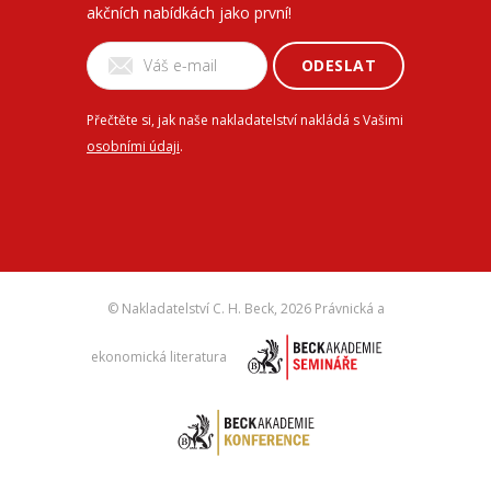
akčních nabídkách jako první!
ODESLAT
Přečtěte si, jak naše nakladatelství nakládá s Vašimi
osobními údaji
.
© Nakladatelství C. H. Beck,
2026 Právnická a
ekonomická literatura