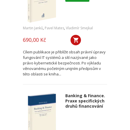
Martin Janků
,
Pavel Mates
,
Vladimír Smejkal
690,00 Kč
Cílem publikace je přiblížit obsah právní úpravy
fungování IT systémů a sítí nazývané jako
právo kybernetické bezpečnosti. Po výkladu
věnovanému početným unijním předpisům v
této oblasti se kniha...
Banking & Finance.
Praxe specifických
druhů financování