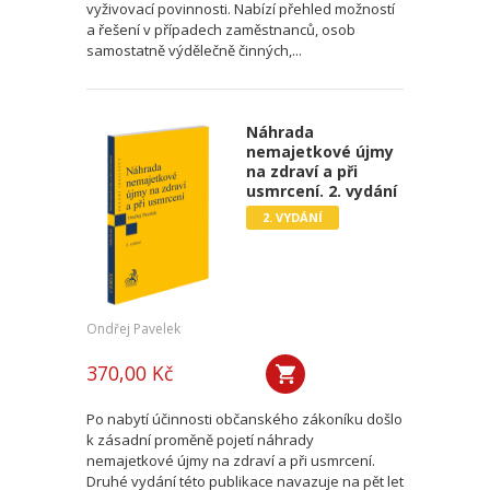
vyživovací povinnosti. Nabízí přehled možností
a řešení v případech zaměstnanců, osob
samostatně výdělečně činných,...
Náhrada
nemajetkové újmy
na zdraví a při
usmrcení. 2. vydání
2. VYDÁNÍ
Ondřej Pavelek
370,00 Kč
Po nabytí účinnosti občanského zákoníku došlo
k zásadní proměně pojetí náhrady
nemajetkové újmy na zdraví a při usmrcení.
Druhé vydání této publikace navazuje na pět let