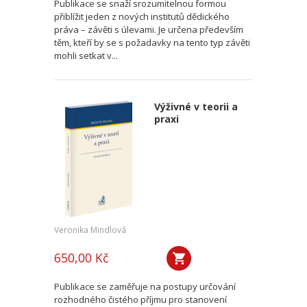
Publikace se snaží srozumitelnou formou
přiblížit jeden z nových institutů dědického
práva – závěti s úlevami. Je určena především
těm, kteří by se s požadavky na tento typ závěti
mohli setkat v...
Výživné v teorii a
praxi
Veronika Mindlová
650,00 Kč
Publikace se zaměřuje na postupy určování
rozhodného čistého příjmu pro stanovení