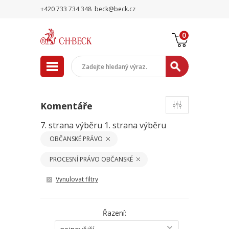
+420 733 734 348
beck@beck.cz
0
Komentáře
7. strana výběru
1. strana výběru
OBČANSKÉ PRÁVO
PROCESNÍ PRÁVO OBČANSKÉ
Vynulovat filtry
Řazení: