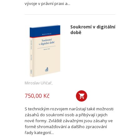
vývoje v právní praxi a...
Soukromí v digitální
době
Miroslav Uřičař,
750,00 Kč
S technickým rozvojem narůstají také možnosti
zásahů do soukromí osob a přibývají i jejich
nové formy. Zvláště závažnými jsou zásahy ve
formě shromažďování a dalšího zpracování
řady kategorií...