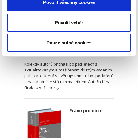
Povolit všechny cookies
Povolit výběr
Dagmar Tyšerová
,
Petr Vácha,
,
Miloslav Kilián
Pouze nutné cookies
690,00 Kč
Kolektiv autorů přichází po pěti letech s
aktualizovaným a rozšířeným druhým vydáním
publikace, která se věnuje tématu hospodaření
a nakládání se státním majetkem. Autoři cílí na
širokou veřejnost,...
Právo pro obce