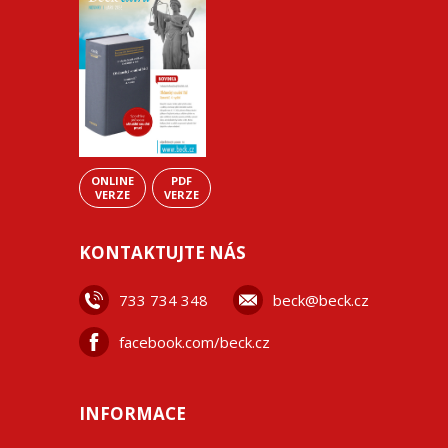
ONLINE
PDF
VERZE
VERZE
KONTAKTUJTE NÁS
733 734 348
beck@beck.cz
facebook.com/beck.cz
INFORMACE