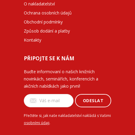
O nakladatelství
Ochrana osobních údajů
Obchodní podmínky
Způsob dodání a platby
Kontakty
PŘIPOJTE SE K NÁM
Buďte informovaní o našich knižních
novinkách, seminářích, konferencích a
akčních nabídkách jako první!
ODESLAT
Přečtěte si, jak naše nakladatelství nakládá s Vašimi
osobními údaji
.