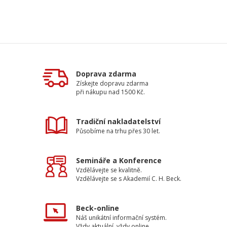
Doprava zdarma
Získejte dopravu zdarma
při nákupu nad 1500 Kč.
Tradiční nakladatelství
Působíme na trhu přes 30 let.
Semináře a Konference
Vzdělávejte se kvalitně.
Vzdělávejte se s Akademií C. H. Beck.
Beck-online
Náš unikátní informační systém.
Vždy aktuální, vždy online.