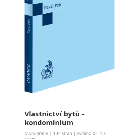
Vlastnictví bytů –
kondominium
Monografie | 144 stran | vydáno 02. 10.