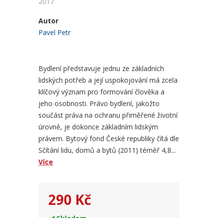
2017
Autor
Pavel Petr
Bydlení představuje jednu ze základních
lidských potřeb a její uspokojování má zcela
klíčový význam pro formování člověka a
jeho osobnosti. Právo bydlení, jakožto
součást práva na ochranu přiměřené životní
úrovně, je dokonce základním lidským
právem. Bytový fond České republiky čítá dle
Sčítání lidu, domů a bytů (2011) téměř 4,8...
Více
290 Kč