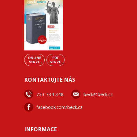
ONLINE
PDF
VERZE
VERZE
KONTAKTUJTE NÁS
733 734 348
beck@beck.cz
facebook.com/beck.cz
INFORMACE