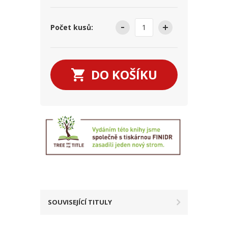
Počet kusů:
DO KOŠÍKU
SOUVISEJÍCÍ TITULY