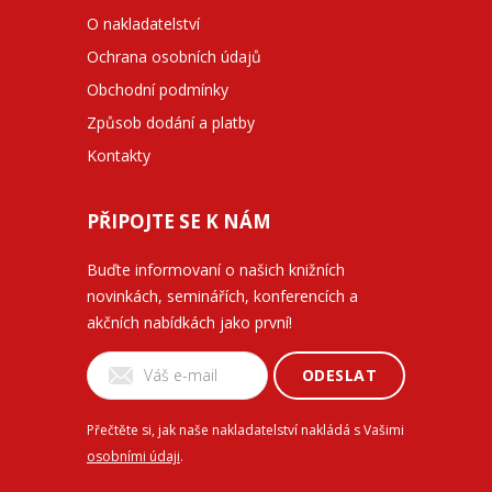
O nakladatelství
Ochrana osobních údajů
Obchodní podmínky
Způsob dodání a platby
Kontakty
PŘIPOJTE SE K NÁM
Buďte informovaní o našich knižních
novinkách, seminářích, konferencích a
akčních nabídkách jako první!
ODESLAT
Přečtěte si, jak naše nakladatelství nakládá s Vašimi
osobními údaji
.