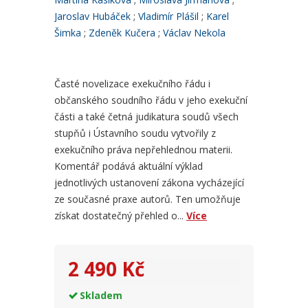
Jaroslav Hubáček
Vladimír Plášil
Karel
Šimka
Zdeněk Kučera
Václav Nekola
Časté novelizace exekučního řádu i
občanského soudního řádu v jeho exekuční
části a také četná judikatura soudů všech
stupňů i Ústavního soudu vytvořily z
exekučního práva nepřehlednou materii.
Komentář podává aktuální výklad
jednotlivých ustanovení zákona vycházející
ze současné praxe autorů. Ten umožňuje
získat dostatečný přehled o...
Více
2 490 Kč
Skladem