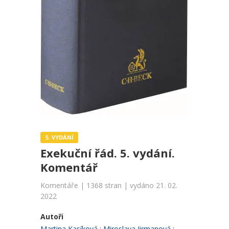
5. VYDÁNÍ
Exekuční řád. 5. vydání.
Komentář
Komentáře | 1368 stran | vydáno 21. 02.
2022
Autoři
Martina Kasíková
Miroslava Jirmanová