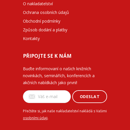
O nakladatelství
Ochrana osobních údajů
Obchodní podmínky
Způsob dodání a platby
Kontakty
PŘIPOJTE SE K NÁM
Buďte informovaní o našich knižních
novinkách, seminářích, konferencích a
akčních nabídkách jako první!
ODESLAT
Přečtěte si, jak naše nakladatelství nakládá s Vašimi
osobními údaji
.