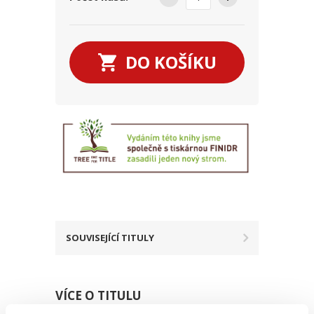
DO KOŠÍKU
SOUVISEJÍCÍ TITULY
VÍCE O TITULU