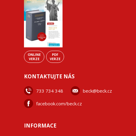
ONLINE
PDF
VERZE
VERZE
KONTAKTUJTE NÁS
733 734 348
beck@beck.cz
facebook.com/beck.cz
INFORMACE