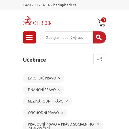
+420 733 734 348
beck@beck.cz
0
Učebnice
EVROPSKÉ PRÁVO
FINANČNÍ PRÁVO
MEZINÁRODNÍ PRÁVO
OBCHODNÍ PRÁVO
PRACOVNÍ PRÁVO A PRÁVO SOCIÁLNÍHO
ZABEZPEČENÍ