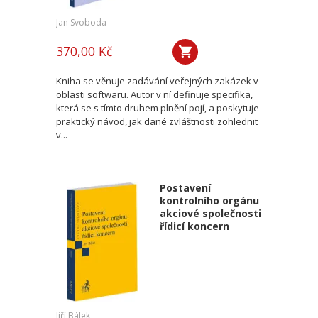
Jan Svoboda
370,00 Kč
Kniha se věnuje zadávání veřejných zakázek v
oblasti softwaru. Autor v ní definuje specifika,
která se s tímto druhem plnění pojí, a poskytuje
praktický návod, jak dané zvláštnosti zohlednit
v...
Postavení
kontrolního orgánu
akciové společnosti
řídicí koncern
Jiří Bálek