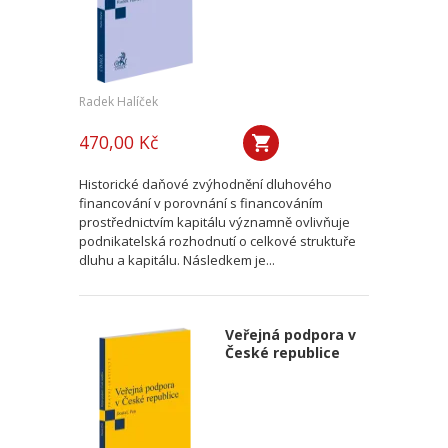
Radek Halíček
470,00 Kč
Historické daňové zvýhodnění dluhového
financování v porovnání s financováním
prostřednictvím kapitálu významně ovlivňuje
podnikatelská rozhodnutí o celkové struktuře
dluhu a kapitálu. Následkem je...
Veřejná podpora v
České republice