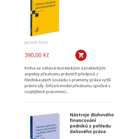
Jaromír Fronc
390,00 Kč
Kniha se zabývá teoretickými a praktickými
aspekty přezkumu právních předpisů z
hlediska jejich souladu s prameny práva vyšší
právní síly. Difúzní model přezkumu spočívá v
rozptýlené pravomoci...
Nástroje dluhového
financování
podniků z pohledu
daňového práva