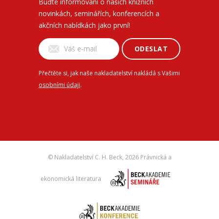
Buďte informovaní o našich knižních
novinkách, seminářích, konferencích a
akčních nabídkách jako první!
ODESLAT
Přečtěte si, jak naše nakladatelství nakládá s Vašimi
osobními údaji
.
© Nakladatelství C. H. Beck,
2026 Právnická a
ekonomická literatura