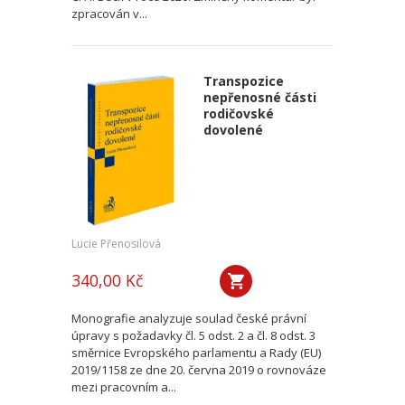
zpracován v...
Transpozice
nepřenosné části
rodičovské
dovolené
Lucie Přenosilová
340,00 Kč
Monografie analyzuje soulad české právní
úpravy s požadavky čl. 5 odst. 2 a čl. 8 odst. 3
směrnice Evropského parlamentu a Rady (EU)
2019/1158 ze dne 20. června 2019 o rovnováze
mezi pracovním a...