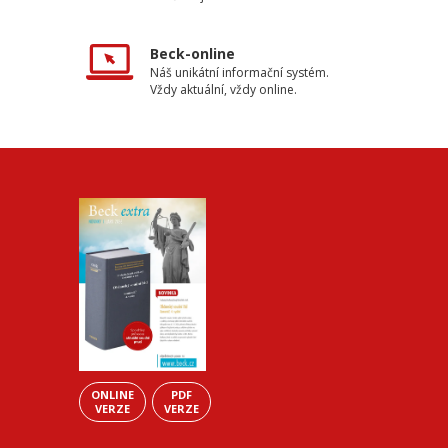
Beck-online
Náš unikátní informační systém.
Vždy aktuální, vždy online.
ONLINE
PDF
VERZE
VERZE