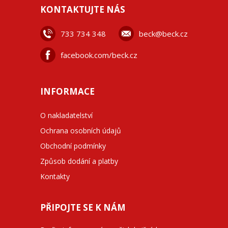
KONTAKTUJTE NÁS
733 734 348
beck@beck.cz
facebook.com/beck.cz
INFORMACE
O nakladatelství
Ochrana osobních údajů
Obchodní podmínky
Způsob dodání a platby
Kontakty
PŘIPOJTE SE K NÁM