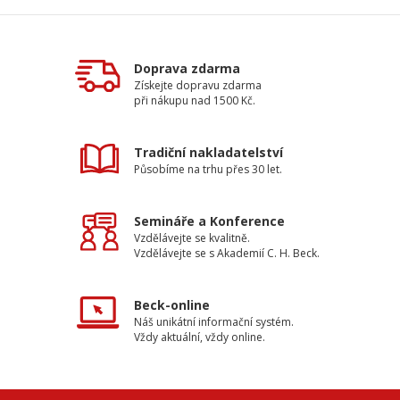
Doprava zdarma
Získejte dopravu zdarma
při nákupu nad 1500 Kč.
Tradiční nakladatelství
Působíme na trhu přes 30 let.
Semináře a Konference
Vzdělávejte se kvalitně.
Vzdělávejte se s Akademií C. H. Beck.
Beck-online
Náš unikátní informační systém.
Vždy aktuální, vždy online.