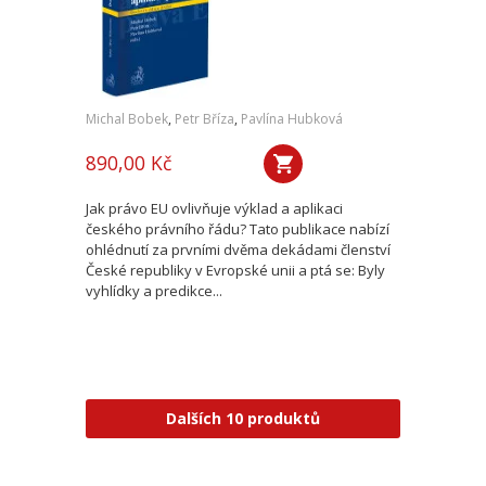
Michal Bobek
,
Petr Bříza
,
Pavlína Hubková
890,00 Kč
Jak právo EU ovlivňuje výklad a aplikaci
českého právního řádu? Tato publikace nabízí
ohlédnutí za prvními dvěma dekádami členství
České republiky v Evropské unii a ptá se: Byly
vyhlídky a predikce...
Dalších 10 produktů