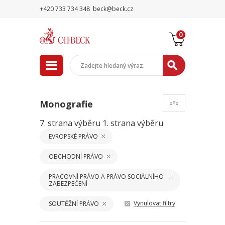
+420 733 734 348
beck@beck.cz
0
Monografie
7. strana výběru
1. strana výběru
EVROPSKÉ PRÁVO
OBCHODNÍ PRÁVO
PRACOVNÍ PRÁVO A PRÁVO SOCIÁLNÍHO
ZABEZPEČENÍ
Vynulovat filtry
SOUTĚŽNÍ PRÁVO