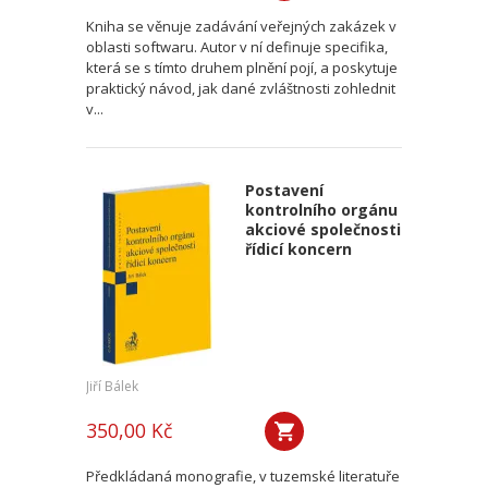
Kniha se věnuje zadávání veřejných zakázek v
oblasti softwaru. Autor v ní definuje specifika,
která se s tímto druhem plnění pojí, a poskytuje
praktický návod, jak dané zvláštnosti zohlednit
v...
Postavení
kontrolního orgánu
akciové společnosti
řídicí koncern
Jiří Bálek
350,00 Kč
Předkládaná monografie, v tuzemské literatuře