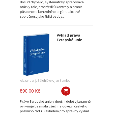
dosud chybějící, systematicky zpracovává
otázky role, prostředků kontroly a hranic
působnosti kontrolního orgánu akciové
společnost jako řídicí osoby,...
Výklad práva
Evropské unie
Alexander J. Bělohlávek
,
Jan Šamlot
890,00 Kč
Právo Evropské unie v dnešní době významně
ovlivňuje bezmála všechna odvětví českého
právního řádu. Základem pro správný výklad