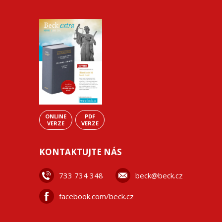
ONLINE
PDF
VERZE
VERZE
KONTAKTUJTE NÁS
733 734 348
beck@beck.cz
facebook.com/beck.cz