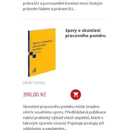
práva EU a porozumění korelaci mezi českým
právním řádem a právem EU...
Spory o skončení
pracovního poměru
Jakub Tomšej
390,00 Kč
Skončení pracovního poměru může snadno
vést k soudnímu sporu. Předkládaná publikace
nabízí praktický výklad všech aspektů, které s
takovým sporem souvisí. Popisuje postupy při
zdánlivém a neplatném...