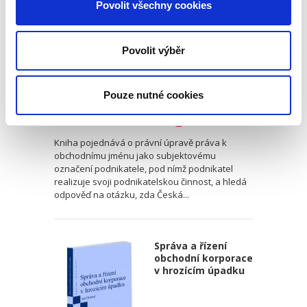
Povolit všechny cookies
Povolit výběr
Helena Pullmannová
Pouze nutné cookies
390,00 Kč
Kniha pojednává o právní úpravě práva k
obchodnímu jménu jako subjektovému
označení podnikatele, pod nímž podnikatel
realizuje svoji podnikatelskou činnost, a hledá
odpověď na otázku, zda Česká...
Správa a řízení
obchodní korporace
v hrozícím úpadku