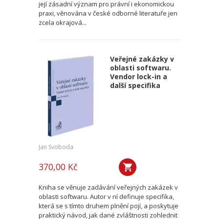
její zásadní význam pro právní i ekonomickou
praxi, věnována v české odborné literatuře jen
zcela okrajová...
Veřejné zakázky v
oblasti softwaru.
Vendor lock-in a
další specifika
Jan Svoboda
370,00 Kč
Kniha se věnuje zadávání veřejných zakázek v
oblasti softwaru. Autor v ní definuje specifika,
která se s tímto druhem plnění pojí, a poskytuje
praktický návod, jak dané zvláštnosti zohlednit