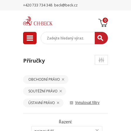
+420 733 734 348
beck@beck.cz
0
Příručky
OBCHODNÍ PRÁVO
SOUTĚŽNÍ PRÁVO
Vynulovat filtry
ÚSTAVNÍ PRÁVO
Řazení: