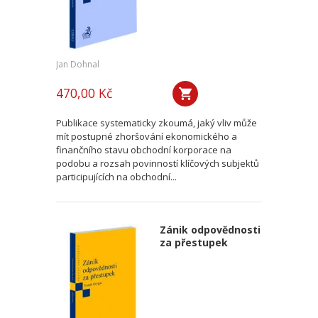
Jan Dohnal
470,00 Kč
Publikace systematicky zkoumá, jaký vliv může
mít postupné zhoršování ekonomického a
finančního stavu obchodní korporace na
podobu a rozsah povinností klíčových subjektů
participujících na obchodní...
Zánik odpovědnosti
za přestupek