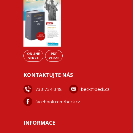
ONLINE
PDF
VERZE
VERZE
KONTAKTUJTE NÁS
733 734 348
beck@beck.cz
facebook.com/beck.cz
INFORMACE