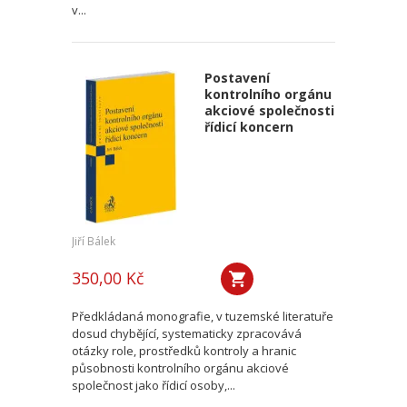
v...
Postavení
kontrolního orgánu
akciové společnosti
řídicí koncern
Jiří Bálek
350,00 Kč
Předkládaná monografie, v tuzemské literatuře
dosud chybějící, systematicky zpracovává
otázky role, prostředků kontroly a hranic
působnosti kontrolního orgánu akciové
společnost jako řídicí osoby,...