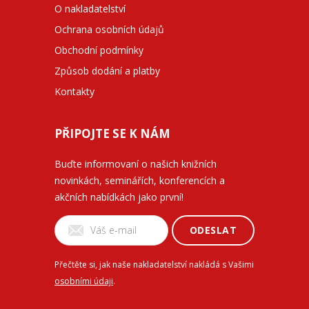
O nakladatelství
Ochrana osobních údajů
Obchodní podmínky
Způsob dodání a platby
Kontakty
PŘIPOJTE SE K NÁM
Buďte informovaní o našich knižních
novinkách, seminářích, konferencích a
akčních nabídkách jako první!
ODESLAT
Přečtěte si, jak naše nakladatelství nakládá s Vašimi
osobními údaji
.