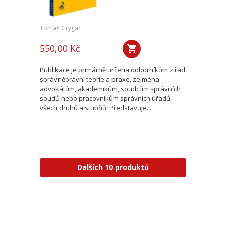
Tomáš Grygar
550,00 Kč
Publikace je primárně určena odborníkům z řad
správněprávní teorie a praxe, zejména
advokátům, akademikům, soudcům správních
soudů nebo pracovníkům správních úřadů
všech druhů a stupňů. Představuje...
Dalších 10 produktů