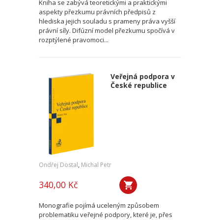
Kniha se zabývá teoretickými a praktickými
aspekty přezkumu právních předpisů z
hlediska jejich souladu s prameny práva vyšší
právní síly. Difúzní model přezkumu spočívá v
rozptýlené pravomoci...
Veřejná podpora v
České republice
Ondřej Dostal
,
Michal Petr
340,00 Kč
Monografie pojímá uceleným způsobem
problematiku veřejné podpory, které je, přes