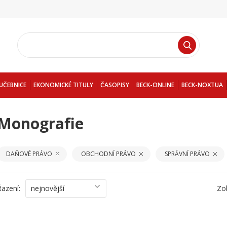
UČEBNICE
EKONOMICKÉ TITULY
ČASOPISY
BECK-ONLINE
BECK-NOXTUA
Monografie
DAŇOVÉ PRÁVO
OBCHODNÍ PRÁVO
SPRÁVNÍ PRÁVO
Řazení:
nejnovější
Zo