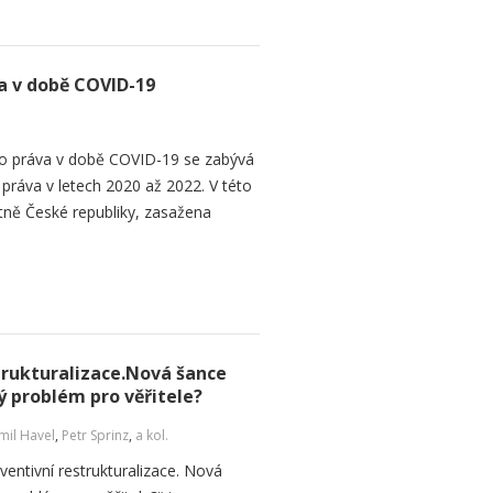
 v době COVID-19
 práva v době COVID-19 se zabývá
áva v letech 2020 až 2022. V této
tně České republiky, zasažena
strukturalizace.Nová šance
ý problém pro věřitele?
il Havel
,
Petr Sprinz
,
a kol.
ventivní restrukturalizace. Nová