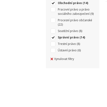
Obchodní právo
(14)
Pracovní právo a právo
sociálního zabezpečení
(9)
Procesní právo občanské
(22)
Soutěžní právo
(8)
Správní právo
(14)
Trestní právo
(8)
Ústavní právo
(6)
Vynulovat filtry