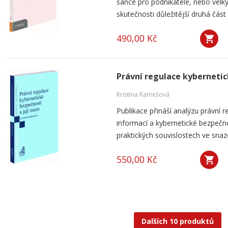
šance pro podnikatele, nebo velký
skutečnosti důležitější druhá část 
490,00 Kč
Právní regulace kybernetic
Kristina Ramešová
Publikace přináší analýzu právní 
informací a kybernetické bezpečnos
praktických souvislostech ve snaze 
550,00 Kč
Dalších 10 produktů