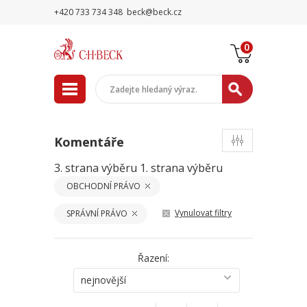
+420 733 734 348
beck@beck.cz
0
Komentáře
3. strana výběru
1. strana výběru
OBCHODNÍ PRÁVO
Vynulovat filtry
SPRÁVNÍ PRÁVO
Řazení:
nejnovější