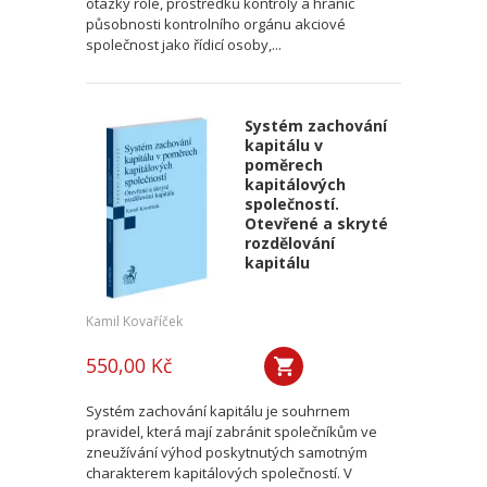
otázky role, prostředků kontroly a hranic
působnosti kontrolního orgánu akciové
společnost jako řídicí osoby,...
Systém zachování
kapitálu v
poměrech
kapitálových
společností.
Otevřené a skryté
rozdělování
kapitálu
Kamil Kovaříček
550,00 Kč
Systém zachování kapitálu je souhrnem
pravidel, která mají zabránit společníkům ve
zneužívání výhod poskytnutých samotným
charakterem kapitálových společností. V