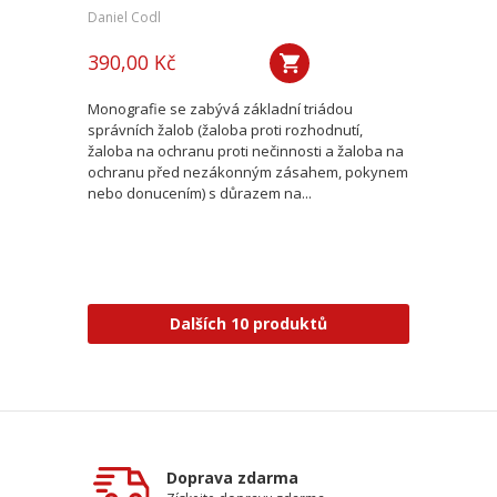
Daniel Codl
390,00 Kč
Monografie se zabývá základní triádou
správních žalob (žaloba proti rozhodnutí,
žaloba na ochranu proti nečinnosti a žaloba na
ochranu před nezákonným zásahem, pokynem
nebo donucením) s důrazem na...
Dalších 10 produktů
Doprava zdarma