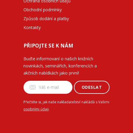
Ochrana osobních údajů
Obchodní podmínky
Způsob dodání a platby
Kontakty
PŘIPOJTE SE K NÁM
Buďte informovaní o našich knižních
novinkách, seminářích, konferencích a
akčních nabídkách jako první!
ODESLAT
Přečtěte si, jak naše nakladatelství nakládá s Vašimi
osobními údaji
.