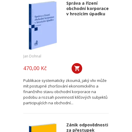
Správa a řízení
obchodní korporace
v hrozícím úpadku
Jan Dohnal
470,00 Kč
Publikace systematicky zkoumá, jaký vliv může
mít postupné zhoršování ekonomického a
finančního stavu obchodní korporace na
podobu a rozsah povinností klíčových subjektů
participujících na obchodní...
Zánik odpovědnosti
za přestupek