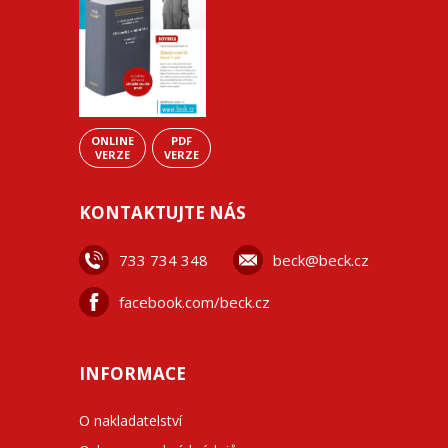
ONLINE
PDF
VERZE
VERZE
KONTAKTUJTE NÁS
733 734 348
beck@beck.cz
facebook.com/beck.cz
INFORMACE
O nakladatelství