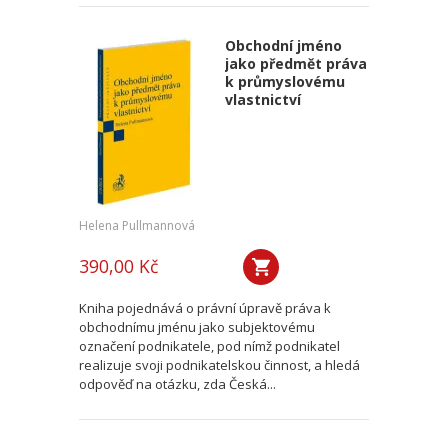
Obchodní jméno
jako předmět práva
k průmyslovému
vlastnictví
Helena Pullmannová
390,00 Kč
Kniha pojednává o právní úpravě práva k
obchodnímu jménu jako subjektovému
označení podnikatele, pod nímž podnikatel
realizuje svoji podnikatelskou činnost, a hledá
odpověď na otázku, zda Česká...