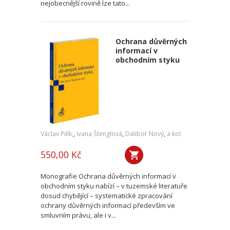
nejobecnější rovině lze tato...
Ochrana důvěrných
informací v
obchodním styku
Václav Pilík,
,
Ivana Štenglová
,
Dalibor Nový
,
a kol.
550,00 Kč
Monografie Ochrana důvěrných informací v
obchodním styku nabízí – v tuzemské literatuře
dosud chybějící – systematické zpracování
ochrany důvěrných informací především ve
smluvním právu, ale i v...