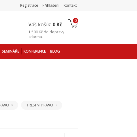
Registrace
Přihlášení
Kontakt
0
Váš košík:
0 Kč
1 500 Kč
do
dopravy
zdarma
.
SEMINÁŘE
KONFERENCE
BLOG
PRÁVO
TRESTNÍ PRÁVO