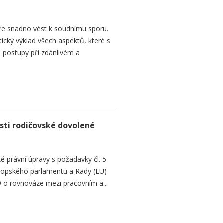
e snadno vést k soudnímu sporu.
tický výklad všech aspektů, které s
 postupy při zdánlivém a
sti rodičovské dovolené
é právní úpravy s požadavky čl. 5
Evropského parlamentu a Rady (EU)
 o rovnováze mezi pracovním a...