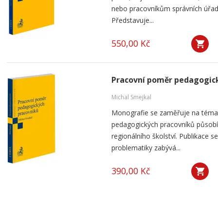
nebo pracovníkům správních úřad
Představuje...
550,00 Kč
Pracovní poměr pedagogic
Michal Smejkal
Monografie se zaměřuje na téma
pedagogických pracovníků působíc
regionálního školství. Publikace
problematiky zabývá...
390,00 Kč