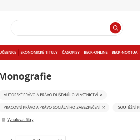
UČEBNICE
EKONOMICKÉ TITULY
ČASOPISY
BECK-ONLINE
BECK-NOXTUA
Monografie
AUTORSKÉ PRÁVO A PRÁVO DUŠEVNÍHO VLASTNICTVÍ
PRACOVNÍ PRÁVO A PRÁVO SOCIÁLNÍHO ZABEZPEČENÍ
SOUTĚŽNÍ 
Vynulovat filtry