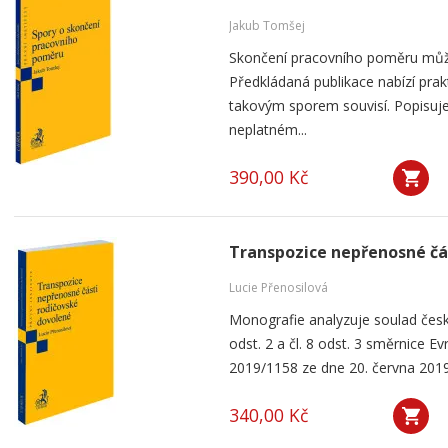
Jakub Tomšej
Skončení pracovního poměru můž
Předkládaná publikace nabízí prak
takovým sporem souvisí. Popisuje
neplatném...
390,00 Kč
Transpozice nepřenosné čá
Lucie Přenosilová
Monografie analyzuje soulad česk
odst. 2 a čl. 8 odst. 3 směrnice 
2019/1158 ze dne 20. června 2019
340,00 Kč