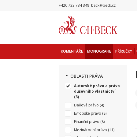
+420 733 734 348
beck@beck.cz
KOMENTÁŘE
MONOGRAFIE
PŘÍRUČKY
OBLASTI PRÁVA
Autorské právo a právo
duševního vlastnictví
(3)
Daňové právo
(4)
Evropské právo
(8)
Finanční právo
(8)
Mezinárodní právo
(11)