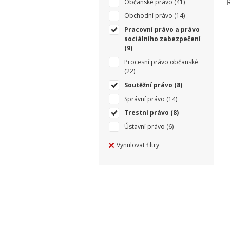
Občanské právo
(41)
Obchodní právo
(14)
Pracovní právo a právo
sociálního zabezpečení
(9)
Procesní právo občanské
(22)
Soutěžní právo
(8)
Správní právo
(14)
Trestní právo
(8)
Ústavní právo
(6)
Vynulovat filtry