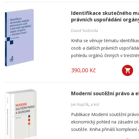
Identifikace skutečného ma
právních uspořádání orgány
David Svoboda
Kniha se věnuje tématu identifika
osob a dalších právních uspořádá
pohledu orgánů činných v trestním 
390,00 Kč
Moderní soutěžní právo a 
Jan Kupčík
,
a kol.
Publikace Moderní soutěžní práv
ekonomický pohled na zásadní ot
soutěže. Kniha přináší komplexní a