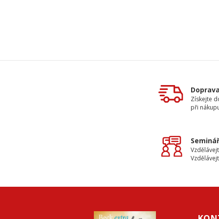
Doprav
Získejte 
při nákup
Seminář
Vzdělávejt
Vzdělávejt
KON