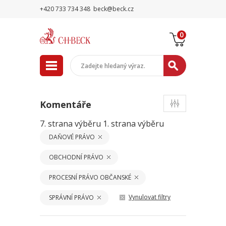
+420 733 734 348
beck@beck.cz
0
Komentáře
7. strana výběru
1. strana výběru
DAŇOVÉ PRÁVO
OBCHODNÍ PRÁVO
PROCESNÍ PRÁVO OBČANSKÉ
Vynulovat filtry
SPRÁVNÍ PRÁVO