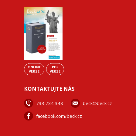
ONLINE
PDF
VERZE
VERZE
KONTAKTUJTE NÁS
733 734 348
beck@beck.cz
facebook.com/beck.cz