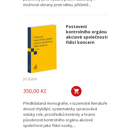
možnosti obrany proti němu, přičemž...
Postavení
kontrolního orgánu
akciové společnosti
řídicí koncern
Jiří Bálek
350,00 Kč
Předkládaná monografie, v tuzemské literatuře
dosud chybějící, systematicky zpracovává
otázky role, prostředků kontroly a hranic
působnosti kontrolního orgánu akciové
společnost jako řídicí osoby,...