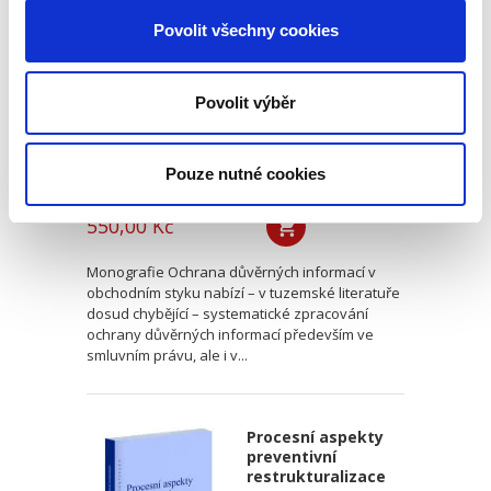
informací v
obchodním styku
Povolit všechny cookies
Povolit výběr
Pouze nutné cookies
Václav Pilík,
,
Ivana Štenglová
,
Dalibor Nový
,
a kol.
550,00 Kč
Monografie Ochrana důvěrných informací v
obchodním styku nabízí – v tuzemské literatuře
dosud chybějící – systematické zpracování
ochrany důvěrných informací především ve
smluvním právu, ale i v...
Procesní aspekty
preventivní
restrukturalizace