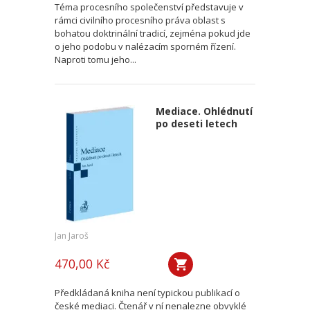
Téma procesního společenství představuje v
rámci civilního procesního práva oblast s
bohatou doktrinální tradicí, zejména pokud jde
o jeho podobu v nalézacím sporném řízení.
Naproti tomu jeho...
Mediace. Ohlédnutí
po deseti letech
Jan Jaroš
470,00 Kč
Předkládaná kniha není typickou publikací o
české mediaci. Čtenář v ní nenalezne obvyklé