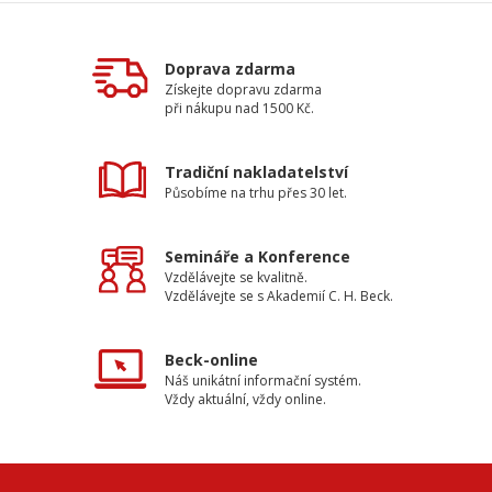
Doprava zdarma
Získejte dopravu zdarma
při nákupu nad 1500 Kč.
Tradiční nakladatelství
Působíme na trhu přes 30 let.
Semináře a Konference
Vzdělávejte se kvalitně.
Vzdělávejte se s Akademií C. H. Beck.
Beck-online
Náš unikátní informační systém.
Vždy aktuální, vždy online.