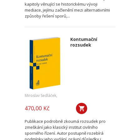
kapitoly věnující se historickému vývoji
mediace, jejímu začlenění mezi alternativními
způsoby řešení sporů,...
Kontumační
rozsudek
Miroslav Sedláček,
470,00 Kč
Publikace podrobně zkoumá rozsudek pro
zmeškání jako klasický institut civilního
sporného řízení. Autor postupně rozebírá
podmínky jeho vydání, právní důsledky i