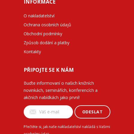
INFORMACE
O nakladatelství
Ochrana osobních údajů
Obchodní podmínky
Způsob dodání a platby
Kontakty
PŘIPOJTE SE K NÁM
Buďte informovaní o našich knižních
novinkách, seminářích, konferencích a
akčních nabídkách jako první!
ODESLAT
Přečtěte si, jak naše nakladatelství nakládá s Vašimi
osobními údaji
.