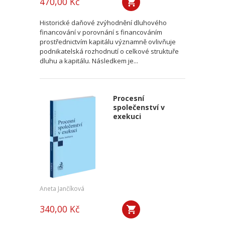
470,00 Kč
Historické daňové zvýhodnění dluhového
financování v porovnání s financováním
prostřednictvím kapitálu významně ovlivňuje
podnikatelská rozhodnutí o celkové struktuře
dluhu a kapitálu. Následkem je...
Procesní
společenství v
exekuci
Aneta Jančíková
340,00 Kč