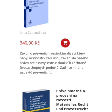
Anna Zemandlová
340,00 Kč
Zákon o preventivní restrukturalizaci, který
nabyl účinnosti v září 2023, zavádí do našeho
práva zcela nový institut sloužící k záchraně
životaschopných podniků. Zatímco mnoho
aspektů preventivní...
Právo hmotné a
procesní na
rozcestí |
Materielles Recht
und Prozessrecht