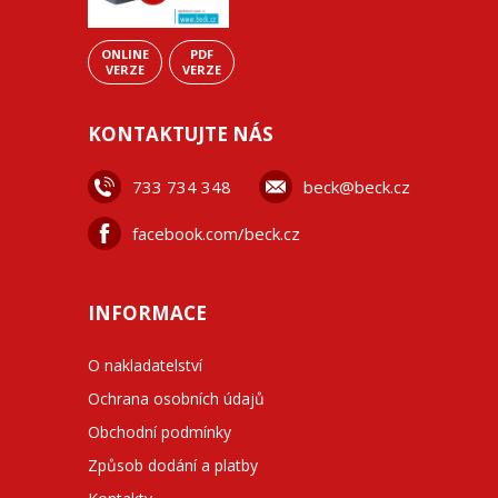
ONLINE
PDF
VERZE
VERZE
KONTAKTUJTE NÁS
733 734 348
beck@beck.cz
facebook.com/beck.cz
INFORMACE
O nakladatelství
Ochrana osobních údajů
Obchodní podmínky
Způsob dodání a platby