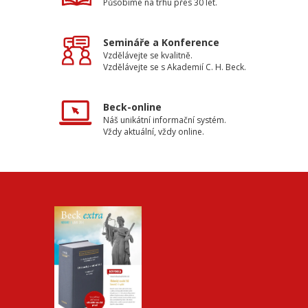
Působíme na trhu přes 30 let.
Semináře a Konference
Vzdělávejte se kvalitně.
Vzdělávejte se s Akademií C. H. Beck.
Beck-online
Náš unikátní informační systém.
Vždy aktuální, vždy online.