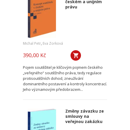
českém a unijním
právu
Michal Petr
,
Eva Zorková
390,00 Kč
Pojem soutěžitel je klíčovým pojmem českého
„veřejného“ soutěžního práva, tedy regulace
protisoutěžních dohod, zneužívání
dominantního postavení a kontroly koncentrací.
Jeho významovým předobrazem...
Změny závazku ze
smlouvy na
veřejnou zakázku