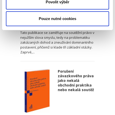
Povolit výběr
Michal Petr
Pouze nutné cookies
390,00 Kč
Tato publikace se zaměřuje na soutěžní právo v
nejužším slova smyslu, tedy na problematiku
zakázaných dohod a zneužívání dominantního
postavení, přičemž si klade tři základní otázky.
Zaprvé,...
Porušení
závazkového práva
jako nekalá
obchodní praktika
nebo nekalá soutěž