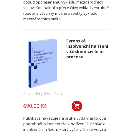
dosud opomíjenému výkladu mezinárodních
smluv. Kompaktní a přece čtivý výklad zevrubně
rozebírá všechny možné aspekty výkladu
mezinárodních smluv;...
Evropské
insolvenční nařízení
v českém civilním
procesu
Alexander J. Bělohlávek
690,00 Kč
Publikace navazuje na druhé vydání autorova
podrobného komentáře k Nařízení 2015/848 o
insolvenčním řízení, který vyšel v české verzi u