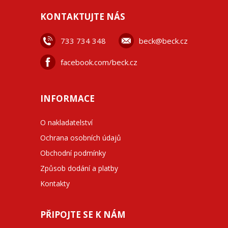
KONTAKTUJTE NÁS
733 734 348
beck@beck.cz
facebook.com/beck.cz
INFORMACE
O nakladatelství
Ochrana osobních údajů
Obchodní podmínky
Způsob dodání a platby
Kontakty
PŘIPOJTE SE K NÁM