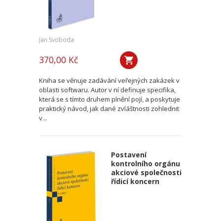
Jan Svoboda
370,00 Kč
Kniha se věnuje zadávání veřejných zakázek v
oblasti softwaru. Autor v ní definuje specifika,
která se s tímto druhem plnění pojí, a poskytuje
praktický návod, jak dané zvláštnosti zohlednit
v...
Postavení
kontrolního orgánu
akciové společnosti
řídicí koncern