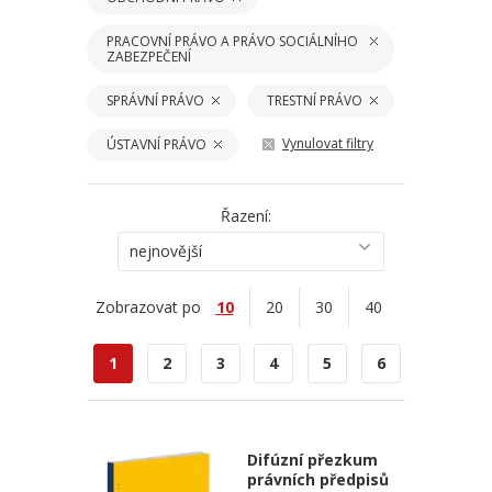
PRACOVNÍ PRÁVO A PRÁVO SOCIÁLNÍHO
ZABEZPEČENÍ
SPRÁVNÍ PRÁVO
TRESTNÍ PRÁVO
Vynulovat filtry
ÚSTAVNÍ PRÁVO
Řazení:
nejnovější
Zobrazovat po
10
20
30
40
1
2
3
4
5
6
Difúzní přezkum
právních předpisů