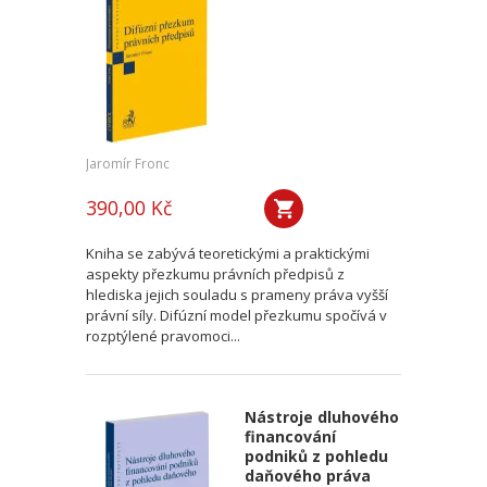
Jaromír Fronc
390,00 Kč
Kniha se zabývá teoretickými a praktickými
aspekty přezkumu právních předpisů z
hlediska jejich souladu s prameny práva vyšší
právní síly. Difúzní model přezkumu spočívá v
rozptýlené pravomoci...
Nástroje dluhového
financování
podniků z pohledu
daňového práva