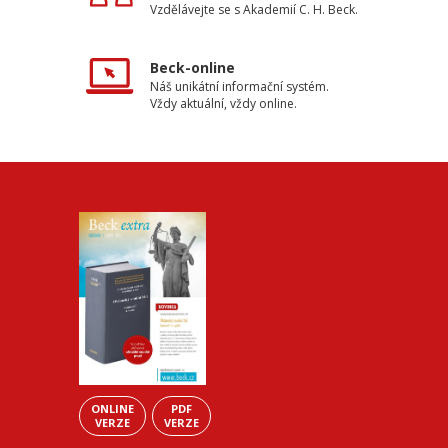
Vzdělávejte se s Akademií C. H. Beck.
Beck-online
Náš unikátní informační systém.
Vždy aktuální, vždy online.
ONLINE
PDF
VERZE
VERZE