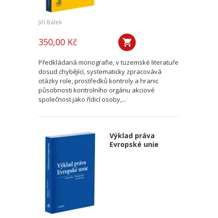
Jiří Bálek
350,00 Kč
Předkládaná monografie, v tuzemské literatuře
dosud chybějící, systematicky zpracovává
otázky role, prostředků kontroly a hranic
působnosti kontrolního orgánu akciové
společnost jako řídicí osoby,...
Výklad práva
Evropské unie