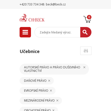
+420 733 734 348
beck@beck.cz
0
Učebnice
AUTORSKÉ PRÁVO A PRÁVO DUŠEVNÍHO
VLASTNICTVÍ
DAŇOVÉ PRÁVO
EVROPSKÉ PRÁVO
MEZINÁRODNÍ PRÁVO
OBCHODNÍ PRÁVO