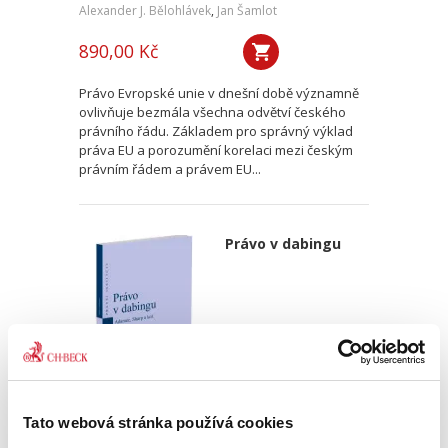
Alexander J. Bělohlávek
,
Jan Šamlot
890,00 Kč
Právo Evropské unie v dnešní době významně
ovlivňuje bezmála všechna odvětví českého
právního řádu. Základem pro správný výklad
práva EU a porozumění korelaci mezi českým
právním řádem a právem EU...
Právo v dabingu
Tato webová stránka používá cookies
Martin Adamec
,
Vladimír Sharp