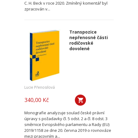
C. H. Beck v roce 2020. Zmíněný komentář byl
zpracován v...
Transpozice
nepřenosné části
rodičovské
dovolené
Lucie Přenosilová
340,00 Kč
Monografie analyzuje soulad české právní
úpravy s požadavky čl. 5 odst. 2 a čl. 8 odst. 3
směrnice Evropského parlamentu a Rady (EU)
2019/1158 ze dne 20. června 2019 o rovnováze
mezi pracovním a...