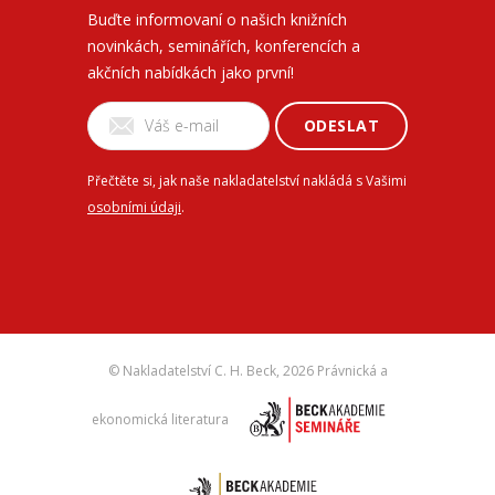
Buďte informovaní o našich knižních
novinkách, seminářích, konferencích a
akčních nabídkách jako první!
ODESLAT
Přečtěte si, jak naše nakladatelství nakládá s Vašimi
osobními údaji
.
© Nakladatelství C. H. Beck,
2026 Právnická a
ekonomická literatura