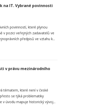
 na IT. Vybrané povinnosti
vních povinností, které plynou
 v pozici veřejných zadavatelů ve
jnoprávních předpisů ve vztahu k...
ti v právu mezinárodního
á tématem, které není v české
, přesto se týká problematiky
e v úvodu mapuje historický vývoj...