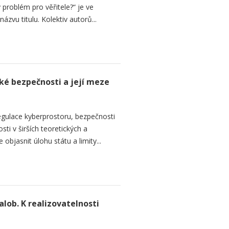
 problém pro věřitele?“ je ve
názvu titulu. Kolektiv autorů...
ké bezpečnosti a její meze
regulace kyberprostoru, bezpečnosti
ti v širších teoretických a
objasnit úlohu státu a limity...
alob. K realizovatelnosti