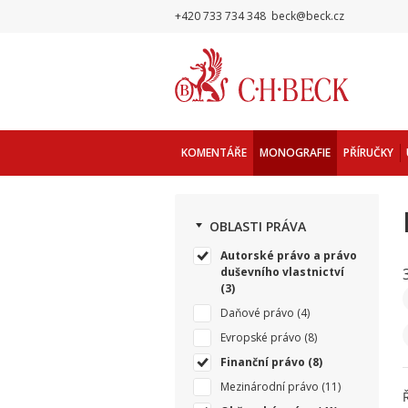
+420 733 734 348
beck@beck.cz
KOMENTÁŘE
MONOGRAFIE
PŘÍRUČKY
OBLASTI PRÁVA
Autorské právo a právo
duševního vlastnictví
(3)
Daňové právo
(4)
Evropské právo
(8)
Finanční právo
(8)
Mezinárodní právo
(11)