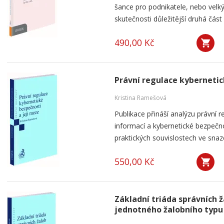
šance pro podnikatele, nebo velký
skutečnosti důležitější druhá část 
490,00 Kč
Právní regulace kybernetic
Kristina Ramešová
Publikace přináší analýzu právní 
informací a kybernetické bezpečnos
praktických souvislostech ve snaze 
550,00 Kč
Základní triáda správních ž
jednotného žalobního typu