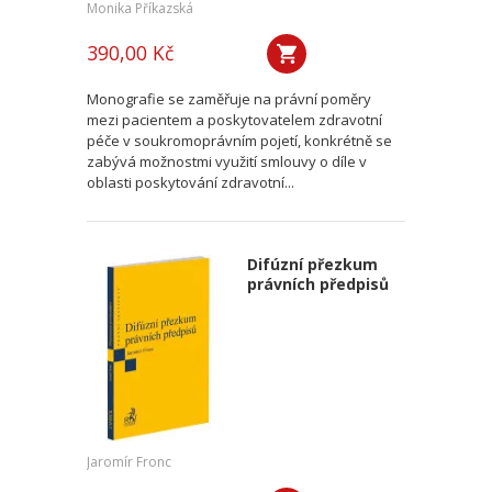
Monika Příkazská
390,00 Kč
Monografie se zaměřuje na právní poměry
mezi pacientem a poskytovatelem zdravotní
péče v soukromoprávním pojetí, konkrétně se
zabývá možnostmi využití smlouvy o díle v
oblasti poskytování zdravotní...
Difúzní přezkum
právních předpisů
Jaromír Fronc