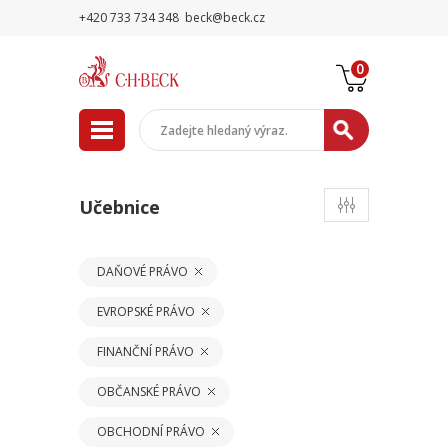
+420 733 734 348
beck@beck.cz
0
Učebnice
DAŇOVÉ PRÁVO
EVROPSKÉ PRÁVO
FINANČNÍ PRÁVO
OBČANSKÉ PRÁVO
OBCHODNÍ PRÁVO