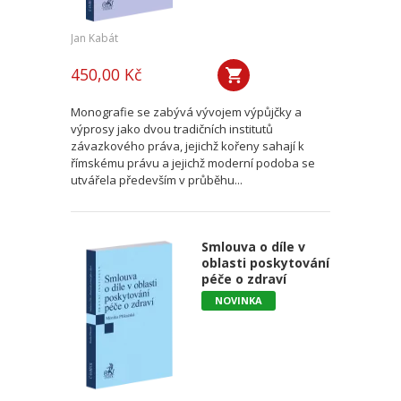
Jan Kabát
450,00 Kč
Monografie se zabývá vývojem výpůjčky a
výprosy jako dvou tradičních institutů
závazkového práva, jejichž kořeny sahají k
římskému právu a jejichž moderní podoba se
utvářela především v průběhu...
Smlouva o díle v
oblasti poskytování
péče o zdraví
NOVINKA