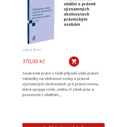
vědění o právně
významných
okolnostech
právnickým
osobám
Luboš Brim
370,00 Kč
Soukromé právo v řadě případů váže právní
následky na vědomost osoby o právně
významných okolnostech. Je-li právní norma,
která spojuje vznik, změnu či zánik práv a
povinností s věděním,...