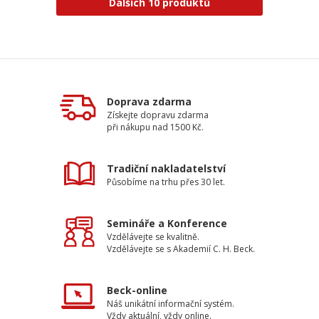
Dalších 10 produktů
Doprava zdarma
Získejte dopravu zdarma
při nákupu nad 1500 Kč.
Tradiční nakladatelství
Působíme na trhu přes 30 let.
Semináře a Konference
Vzdělávejte se kvalitně.
Vzdělávejte se s Akademií C. H. Beck.
Beck-online
Náš unikátní informační systém.
Vždy aktuální, vždy online.