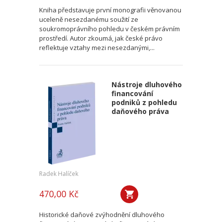
Kniha představuje první monografii věnovanou
uceleně nesezdanému soužití ze
soukromoprávního pohledu v českém právním
prostředí. Autor zkoumá, jak české právo
reflektuje vztahy mezi nesezdanými,...
Nástroje dluhového
financování
podniků z pohledu
daňového práva
Radek Halíček
470,00 Kč
Historické daňové zvýhodnění dluhového