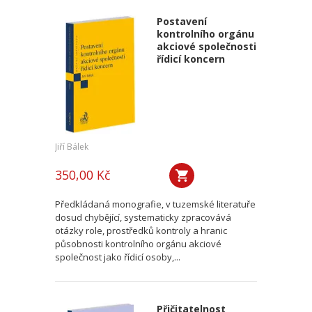
Postavení
kontrolního orgánu
akciové společnosti
řídicí koncern
Jiří Bálek
350,00 Kč
Předkládaná monografie, v tuzemské literatuře
dosud chybějící, systematicky zpracovává
otázky role, prostředků kontroly a hranic
působnosti kontrolního orgánu akciové
společnost jako řídicí osoby,...
Přičitatelnost