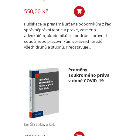
550,00 Kč
Publikace je primárně určena odborníkům z řad
správněprávní teorie a praxe, zejména
advokátům, akademikům, soudcům správních
soudů nebo pracovníkům správních úřadů
všech druhů a stupňů. Představuje...
Proměny
soukromého práva
v době COVID-19
Jan Škrabka
,
a kol.