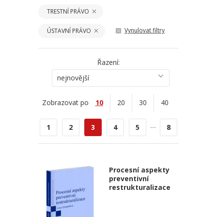
TRESTNÍ PRÁVO
Vynulovat filtry
ÚSTAVNÍ PRÁVO
Řazení:
nejnovější
Zobrazovat po
10
20
30
40
...
1
2
3
4
5
8
Procesní aspekty
preventivní
restrukturalizace