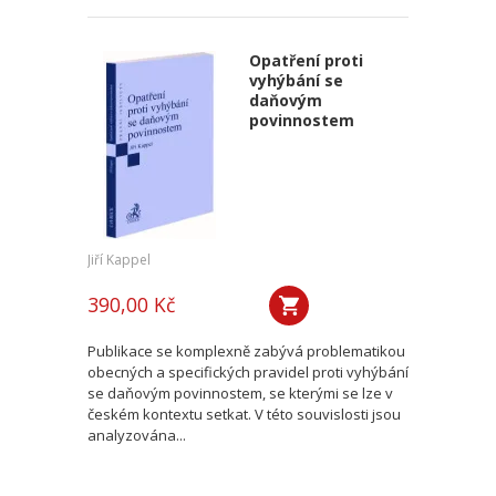
Opatření proti
vyhýbání se
daňovým
povinnostem
Jiří Kappel
390,00 Kč
Publikace se komplexně zabývá problematikou
obecných a specifických pravidel proti vyhýbání
se daňovým povinnostem, se kterými se lze v
českém kontextu setkat. V této souvislosti jsou
analyzována...