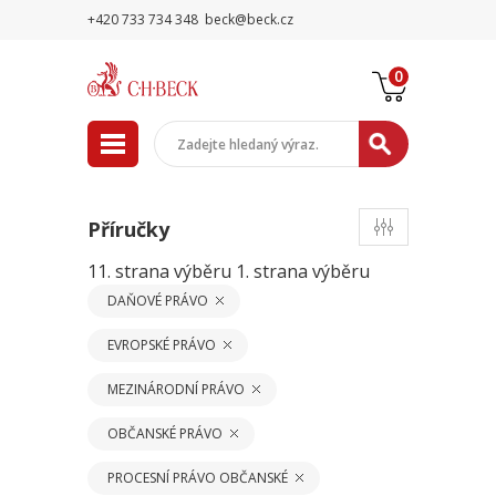
+420 733 734 348
beck@beck.cz
0
Příručky
11. strana výběru
1. strana výběru
DAŇOVÉ PRÁVO
EVROPSKÉ PRÁVO
MEZINÁRODNÍ PRÁVO
OBČANSKÉ PRÁVO
PROCESNÍ PRÁVO OBČANSKÉ