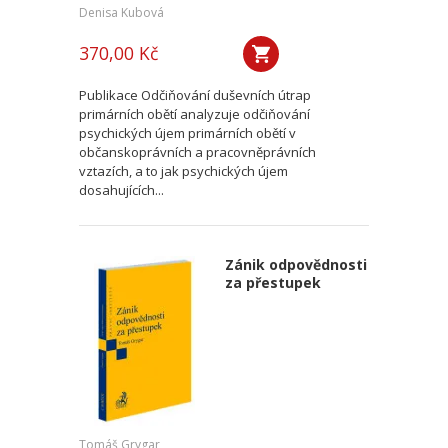
Denisa Kubová
370,00 Kč
Publikace Odčiňování duševních útrap
primárních obětí analyzuje odčiňování
psychických újem primárních obětí v
občanskoprávních a pracovněprávních
vztazích, a to jak psychických újem
dosahujících...
Zánik odpovědnosti
za přestupek
Tomáš Grygar