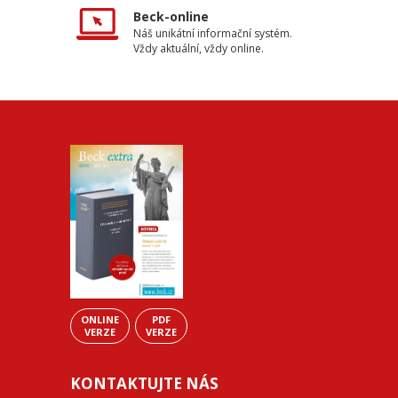
Beck-online
Náš unikátní informační systém.
Vždy aktuální, vždy online.
ONLINE
PDF
VERZE
VERZE
KONTAKTUJTE NÁS