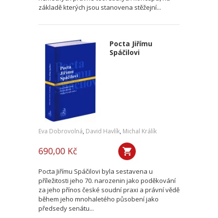
základě kterých jsou stanovena stěžejní...
Pocta Jiřímu
Spáčilovi
Eva Dobrovolná
,
David Havlík
,
Michal Králík
690,00 Kč
Pocta Jiřímu Spáčilovi byla sestavena u
příležitosti jeho 70. narozenin jako poděkování
za jeho přínos české soudní praxi a právní vědě
během jeho mnohaletého působení jako
předsedy senátu...