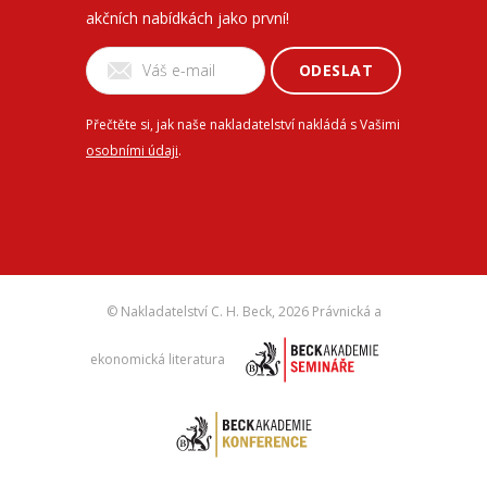
akčních nabídkách jako první!
ODESLAT
Přečtěte si, jak naše nakladatelství nakládá s Vašimi
osobními údaji
.
© Nakladatelství C. H. Beck,
2026 Právnická a
ekonomická literatura