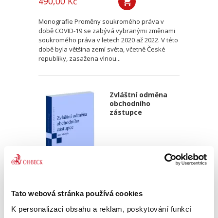
490,00 Kč
Monografie Proměny soukromého práva v
době COVID-19 se zabývá vybranými změnami
soukromého práva v letech 2020 až 2022. V této
době byla většina zemí světa, včetně České
republiky, zasažena vlnou...
Zvláštní odměna
obchodního
zástupce
Jana Mattich
Tato webová stránka používá cookies
350,00 Kč
K personalizaci obsahu a reklam, poskytování funkcí