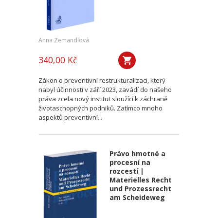
Anna Zemandlová
340,00 Kč
Zákon o preventivní restrukturalizaci, který
nabyl účinnosti v září 2023, zavádí do našeho
práva zcela nový institut sloužící k záchraně
životaschopných podniků. Zatímco mnoho
aspektů preventivní...
Právo hmotné a
procesní na
rozcestí |
Materielles Recht
und Prozessrecht
am Scheideweg