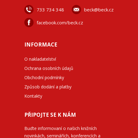
733 734 348
beck@beck.cz
facebook.com/beck.cz
INFORMACE
O nakladatelství
Ochrana osobních údajů
Obchodní podmínky
Způsob dodání a platby
Kontakty
PŘIPOJTE SE K NÁM
Buďte informovaní o našich knižních
novinkách, seminářích, konferencích a