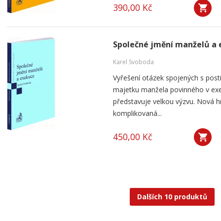
390,00 Kč
Společné jmění manželů a
Karel Svoboda
Vyřešení otázek spojených s post
majetku manžela povinného v exek
představuje velkou výzvu. Nová h
komplikovaná...
450,00 Kč
Dalších 10 produktů