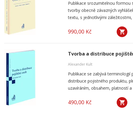
Publikace srozumitelnou formou s
tvorby obecně závazných vyhlášek,
textu, s jednotlivými záležitostmi
990,00 Kč
Tvorba a distribuce pojiště
Alexander Kult
Publikace se zabývá terminologií p
distribuce pojistného produktu, p
uzavíráním, obsahem, platností a k
490,00 Kč