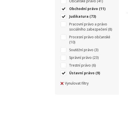
Občanské právo
(41)
Obchodní právo
(11)
Judikatura
(73)
Pracovní právo a právo
sociálního zabezpečení
(8)
Procesní právo občanské
(10)
Soutěžní právo
(3)
Správní právo
(23)
Trestní právo
(6)
Ústavní právo
(9)
Vynulovat filtry