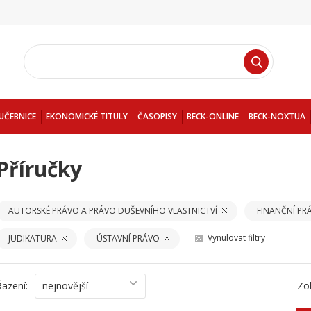
UČEBNICE
EKONOMICKÉ TITULY
ČASOPISY
BECK-ONLINE
BECK-NOXTUA
Příručky
AUTORSKÉ PRÁVO A PRÁVO DUŠEVNÍHO VLASTNICTVÍ
FINANČNÍ PR
Vynulovat filtry
JUDIKATURA
ÚSTAVNÍ PRÁVO
Řazení:
nejnovější
Zo