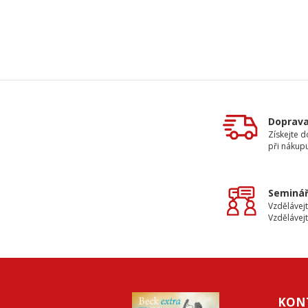
Doprav
Získejte 
při nákup
Seminář
Vzdělávejt
Vzdělávejt
KON