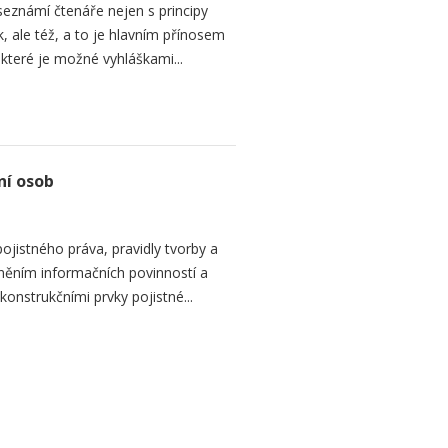
eznámí čtenáře nejen s principy
 ale též, a to je hlavním přínosem
, které je možné vyhláškami...
ní osob
ojistného práva, pravidly tvorby a
lněním informačních povinností a
onstrukčními prvky pojistné...