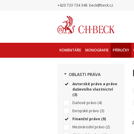
+420 733 734 348
beck@beck.cz
KOMENTÁŘE
MONOGRAFIE
PŘÍRUČKY
OBLASTI PRÁVA
Autorské právo a právo
duševního vlastnictví
(3)
Daňové právo
(4)
Evropské právo
(3)
Finanční právo
(9)
Mezinárodní právo
(2)