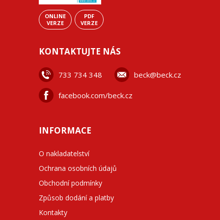
ONLINE
PDF
VERZE
VERZE
KONTAKTUJTE NÁS
733 734 348
beck@beck.cz
facebook.com/beck.cz
INFORMACE
O nakladatelství
Ochrana osobních údajů
Obchodní podmínky
Způsob dodání a platby
Kontakty