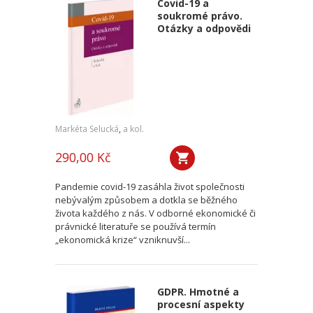
Covid-19 a
soukromé právo.
Otázky a odpovědi
Markéta Selucká
,
a kol.
290,00 Kč
Pandemie covid-19 zasáhla život společnosti
nebývalým způsobem a dotkla se běžného
života každého z nás. V odborné ekonomické či
právnické literatuře se používá termín
„ekonomická krize“ vzniknuvší...
GDPR. Hmotné a
procesní aspekty