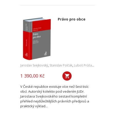
Právo pro obce
Jaroslav Svejkovský
,
Stanislav Polčák
,
Luboš Průša
,
a kol.
1 390,00 Kč
V České republice existuje více než šest tisíc
obcí. Autorský kolektiv pod vedením JUDr.
Jaroslava Svejkovského sestavil kompletní
přehled nejdůležitějších právních předpisů a
praktický výklad...