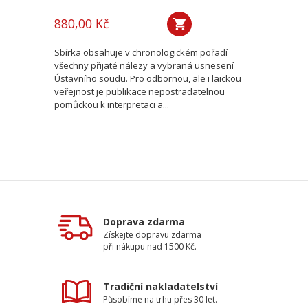
880,00 Kč
Sbírka obsahuje v chronologickém pořadí
všechny přijaté nálezy a vybraná usnesení
Ústavního soudu. Pro odbornou, ale i laickou
veřejnost je publikace nepostradatelnou
pomůckou k interpretaci a...
Doprava zdarma
Získejte dopravu zdarma
při nákupu nad 1500 Kč.
Tradiční nakladatelství
Působíme na trhu přes 30 let.