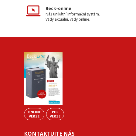
Beck-online
Náš unikátní informační systém.
Vždy aktuální, vždy online.
ONLINE
PDF
VERZE
VERZE
KONTAKTUJTE NÁS