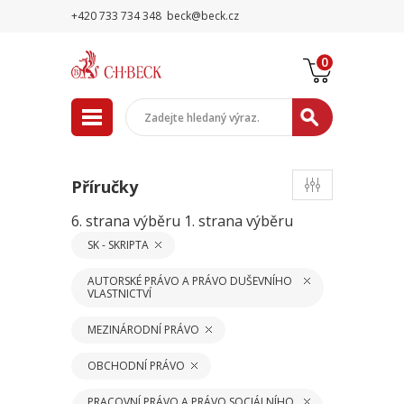
+420 733 734 348
beck@beck.cz
0
Příručky
6. strana výběru
1. strana výběru
SK - SKRIPTA
AUTORSKÉ PRÁVO A PRÁVO DUŠEVNÍHO
VLASTNICTVÍ
MEZINÁRODNÍ PRÁVO
OBCHODNÍ PRÁVO
PRACOVNÍ PRÁVO A PRÁVO SOCIÁLNÍHO