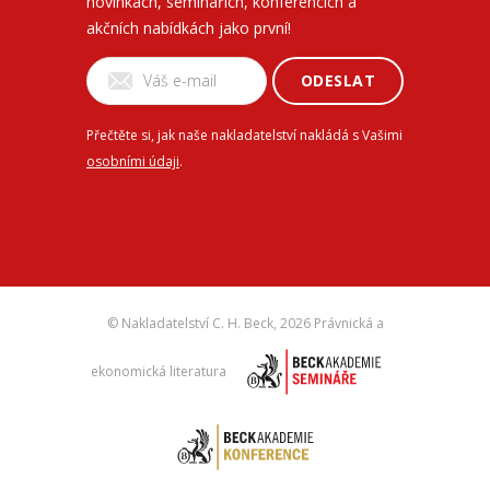
novinkách, seminářích, konferencích a
akčních nabídkách jako první!
ODESLAT
Přečtěte si, jak naše nakladatelství nakládá s Vašimi
osobními údaji
.
© Nakladatelství C. H. Beck,
2026 Právnická a
ekonomická literatura