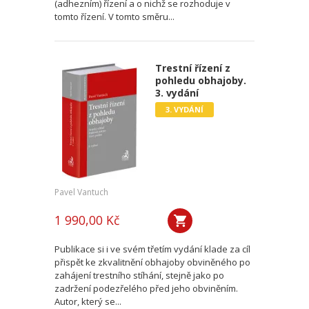
(adhezním) řízení a o nichž se rozhoduje v
tomto řízení. V tomto směru...
Trestní řízení z
pohledu obhajoby.
3. vydání
3. VYDÁNÍ
Pavel Vantuch
1 990,00 Kč
Publikace si i ve svém třetím vydání klade za cíl
přispět ke zkvalitnění obhajoby obviněného po
zahájení trestního stíhání, stejně jako po
zadržení podezřelého před jeho obviněním.
Autor, který se...