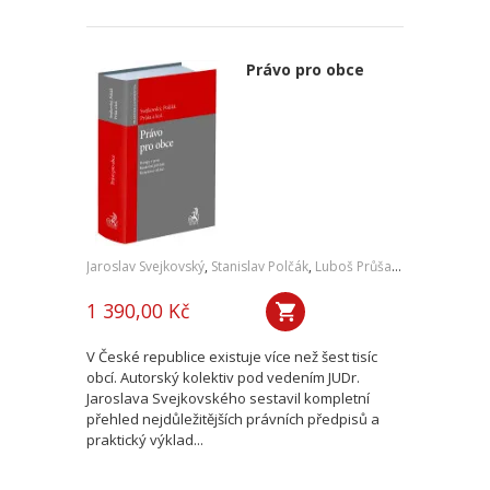
Právo pro obce
Jaroslav Svejkovský
,
Stanislav Polčák
,
Luboš Průša
,
a kol.
1 390,00 Kč
V České republice existuje více než šest tisíc
obcí. Autorský kolektiv pod vedením JUDr.
Jaroslava Svejkovského sestavil kompletní
přehled nejdůležitějších právních předpisů a
praktický výklad...