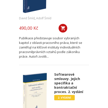
David Šmíd
,
Adolf Šmíd
490,00 Kč
Publikace představuje soubor vybraných
kapitol z oblasti pracovního práva, které se
zaměřují na klíčové instituty individuálních
pracovněprávních vztahů podle zákoníku
práce. Autoři zvolili...
Softwarové
smlouvy. Jejich
specifika a
kontraktační
proces. 2. vydání
2. VYDÁNÍ