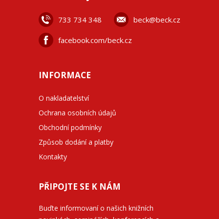
733 734 348
beck@beck.cz
facebook.com/beck.cz
INFORMACE
O nakladatelství
Ochrana osobních údajů
Obchodní podmínky
Způsob dodání a platby
Kontakty
PŘIPOJTE SE K NÁM
Buďte informovaní o našich knižních