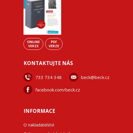
ONLINE
PDF
VERZE
VERZE
KONTAKTUJTE NÁS
733 734 348
beck@beck.cz
facebook.com/beck.cz
INFORMACE
O nakladatelství