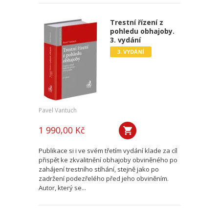
Trestní řízení z
pohledu obhajoby.
3. vydání
3. VYDÁNÍ
Pavel Vantuch
1 990,00 Kč
Publikace si i ve svém třetím vydání klade za cíl
přispět ke zkvalitnění obhajoby obviněného po
zahájení trestního stíhání, stejně jako po
zadržení podezřelého před jeho obviněním.
Autor, který se...