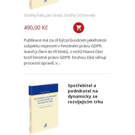
Ondřej Fiala
,
Jan Grepl
,
Ondřej Lichnovský
490,00 Kč
Publikace má za cíl být průvodcem jakéhokoli
subjektu nejenom v hmotném právu GDPR.
Autoři ji člení do tří bloků, z nichž hlavní část
tvoří hmotné právo GDPR. Druhou část věnují
procesní úpravě, v...
Spotřebitel a
podnikatel na
dynamicky se
rozvíjejícím trhu