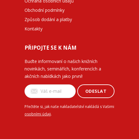
Ochrana osobních údajů
Obchodní podmínky
Způsob dodání a platby
Kontakty
PŘIPOJTE SE K NÁM
Buďte informovaní o našich knižních
novinkách, seminářích, konferencích a
akčních nabídkách jako první!
ODESLAT
Přečtěte si, jak naše nakladatelství nakládá s Vašimi
osobními údaji
.