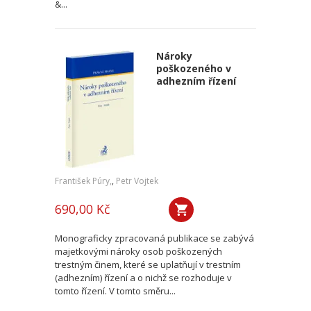
&...
Nároky
poškozeného v
adhezním řízení
František Púry,
,
Petr Vojtek
690,00 Kč
Monograficky zpracovaná publikace se zabývá
majetkovými nároky osob poškozených
trestným činem, které se uplatňují v trestním
(adhezním) řízení a o nichž se rozhoduje v
tomto řízení. V tomto směru...