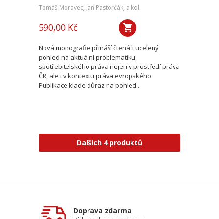
Tomáš Moravec
,
Jan Pastorčák
,
a kol.
590,00 Kč
Nová monografie přináší čtenáři ucelený
pohled na aktuální problematiku
spotřebitelského práva nejen v prostředí práva
ČR, ale i v kontextu práva evropského.
Publikace klade důraz na pohled...
Dalších 4 produktů
Doprava zdarma